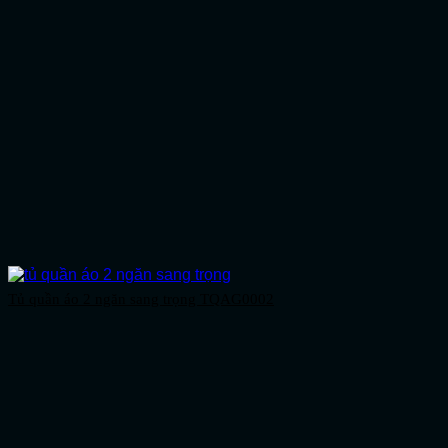
Tủ quần áo 2 ngăn sang trọng TQAG0002