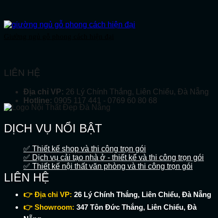
Giường ngủ gỗ phong cách hiện đại
LIÊN HỆ
Địa chỉ VP:
26 Lý Chính Thắng, Liên Chiểu, Đà Nẵng
Hotline:
0905 117 441 - 0769 60 80 68
DỊCH VỤ NỔI BẬT
✅ Thiết kế shop và thi công trọn gói
✅ Dịch vụ cải tạo nhà ở - thiết kế và thi công trọn gói
✅ Thiết kế nội thất văn phòng và thi công trọn gói
LIÊN HỆ
👉 Địa chỉ VP:
26 Lý Chính Thắng, Liên Chiểu, Đà Nẵng
👉 Showroom:
347 Tôn Đức Thắng, Liên Chiểu, Đà