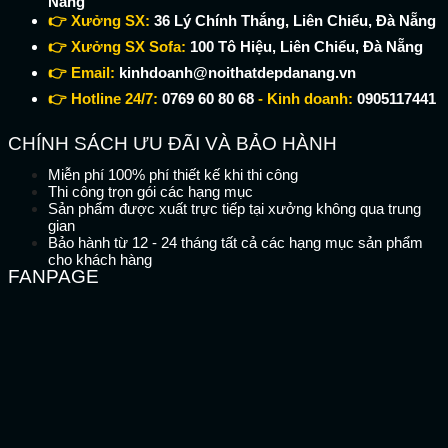
Nẵng
👉 Xưởng SX:
36 Lý Chính Thắng, Liên Chiểu, Đà Nẵng
👉 Xưởng SX Sofa:
100 Tô Hiệu, Liên Chiểu, Đà Nẵng
👉 Email:
kinhdoanh@noithatdepdanang.vn
👉 Hotline 24/7:
0769 60 80 68
- Kinh doanh:
0905117441
CHÍNH SÁCH ƯU ĐÃI VÀ BẢO HÀNH
Miễn phí 100% phí thiết kế khi thi công
Thi công trọn gói các hạng mục
Sản phẩm được xuất trực tiếp tại xưởng không qua trung
gian
Bảo hành từ 12 - 24 tháng tất cả các hạng mục sản phẩm
cho khách hàng
FANPAGE