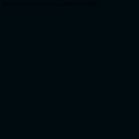
Tủ quần áo chữ L cao cấp sang trọng TQAG0003