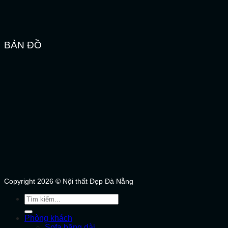
BẢN ĐỒ
Copyright 2026 © Nội thất Đẹp Đà Nẵng
Tìm
kiếm:
Phòng khách
Sofa băng dài