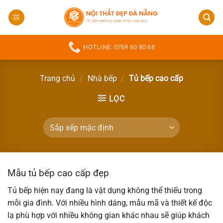
Bỏ
qua
nội
dung
HOTLINE: 0769 60 80 68
Trang chủ
/
Nhà bếp
/
Tủ bếp cao cấp
LỌC
Mẫu tủ bếp cao cấp đẹp
Tủ bếp hiện nay đang là vật dụng không thể thiếu trong
mỗi gia đình. Với nhiều hình dáng, mẫu mã và thiết kế độc
lạ phù hợp với nhiều không gian khác nhau sẽ giúp khách