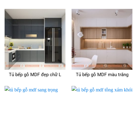
Tủ bếp gỗ MDF đẹp chữ L
Tủ bếp gỗ MDF màu trắng