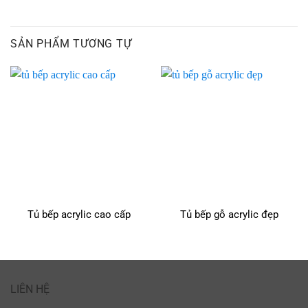
SẢN PHẨM TƯƠNG TỰ
Tủ bếp acrylic cao cấp
Tủ bếp gỗ acrylic đẹp
LIÊN HỆ