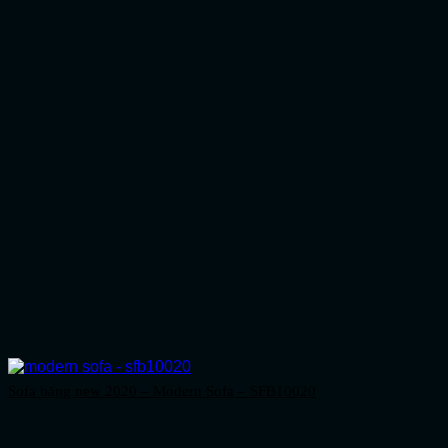
Sofa băng new 2020 – Modern Sofa – SFB10020