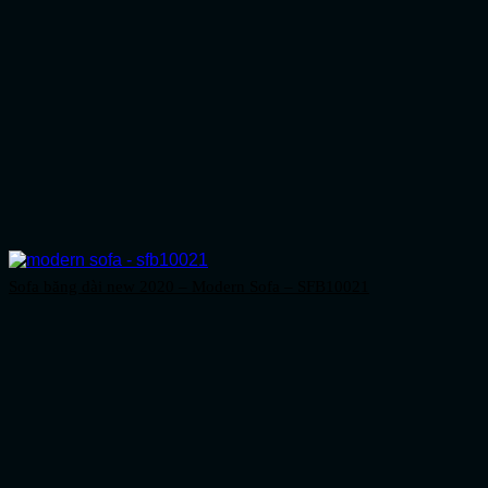
Sofa băng dài new 2020 – Modern Sofa – SFB10021