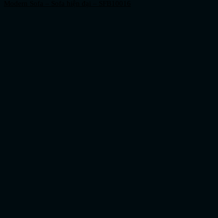
Modern Sofa – Sofa hiện đại – SFB10016