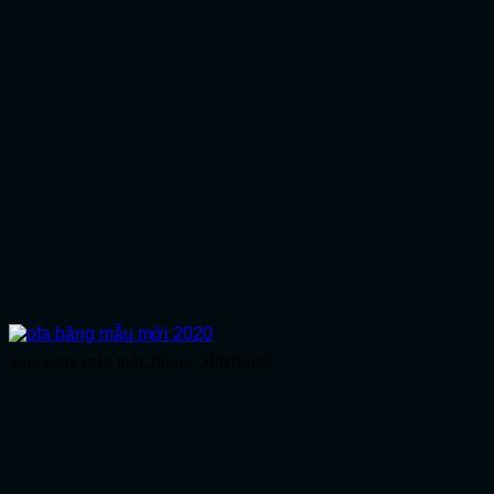
Sofa băng mẫu mới 2020 – SFB10009