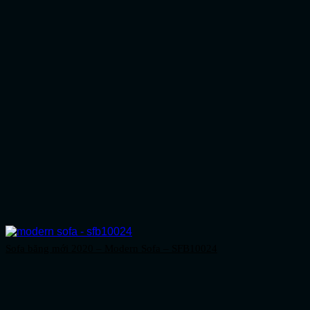
Sofa băng mới 2020 – Modern Sofa – SFB10024