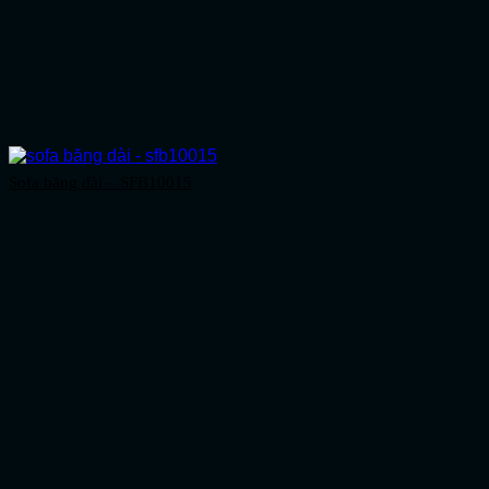
Sofa băng dài – SFB10015