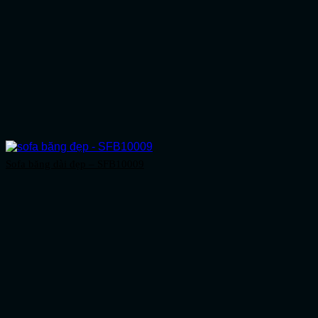
Sofa băng dài đẹp – SFB10009