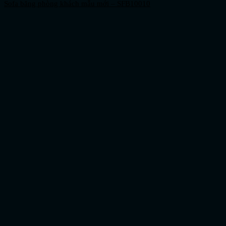
Sofa băng phòng khách mẫu mới – SFB10010