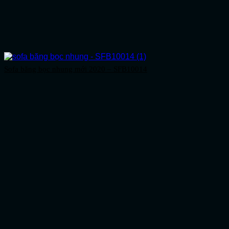
Sofa băng bọc nhung mới 2020 – SFB10014