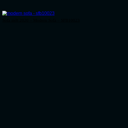
Sofa mới 2020 – Modern Sofa – SFB10023