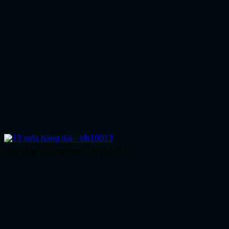
Sofa băng dài sang trọng – SFB10013