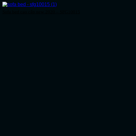
Sofa bed cao cấp new 2020 – SFG10015