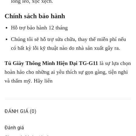
lỏng lẻo, xộc xệch.
Chính sách bảo hành
Hỗ trợ bảo hành 12 tháng
Chúng tôi sẽ hỗ trợ sửa chữa, thay thế miễn phí nếu
có bất kỳ lỗi kỹ thuật nào do nhà sản xuất gây ra.
Tủ Giày Thông Minh Hiện Đại TG-G11
là sự lựa chọn
hoàn hảo cho những ai yêu thích sự gọn gàng, tiện nghi
và thẩm mỹ. Hãy liên
ĐÁNH GIÁ (0)
Đánh giá