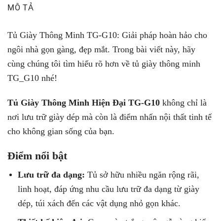
MÔ TẢ
Tủ Giày Thông Minh TG-G10: Giải pháp hoàn hảo cho
ngôi nhà gọn gàng, đẹp mắt. Trong bài viết này, hãy
cùng chúng tôi tìm hiểu rõ hơn về tủ giày thông minh
TG_G10 nhé!
Tủ Giày Thông Minh Hiện Đại TG-G10
không chỉ là
nơi lưu trữ giày dép mà còn là điểm nhấn nội thất tinh tế
cho không gian sống của bạn.
Điểm nổi bật
Lưu trữ đa dạng:
Tủ sở hữu nhiều ngăn rộng rãi,
linh hoạt, đáp ứng nhu cầu lưu trữ đa dạng từ giày
dép, túi xách đến các vật dụng nhỏ gọn khác.