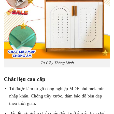
Tủ Giày Thông Minh
Chất liệu cao cấp
Tủ được làm từ gỗ công nghiệp MDF phủ melamin
nhập khẩu. Chống trầy xước, đảm bảo độ bền đẹp
theo thời gian.
Bản lề hơi giảm chấn giúp đóng mở êm ái, hạn chế