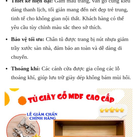
Thiết kế hiện đại:
Gam màu trắng, vân gỗ cùng kiểu
dáng thanh lịch, tối giản mang đến nét đẹp trẻ trung,
tinh tế cho không gian nội thất. Khách hàng có thể
yêu cầu tùy chỉnh màu sắc theo sở thích.
Bảo vệ tối ưu:
Chân tủ được trang bị nút nhựa giảm
trầy xước sàn nhà, đảm bảo an toàn và dễ dàng di
chuyển.
Thoáng khí:
Các cánh cửa được gia công các lỗ
thoáng khí, giúp lưu trữ giày dép không bám mùi hôi.