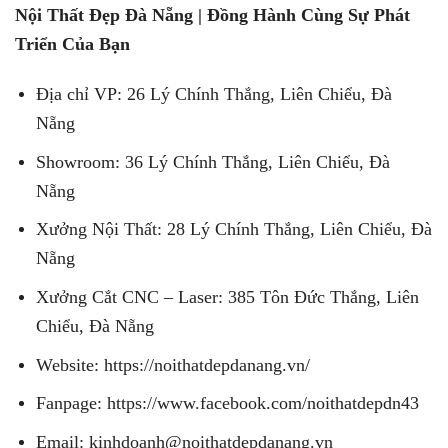
Nội Thất Đẹp Đà Nẵng | Đồng Hành Cùng Sự Phát
Triển Của Bạn
Địa chỉ VP: 26 Lý Chính Thắng, Liên Chiểu, Đà
Nẵng
Showroom: 36 Lý Chính Thắng, Liên Chiểu, Đà
Nẵng
Xưởng Nội Thất: 28 Lý Chính Thắng, Liên Chiểu, Đà
Nẵng
Xưởng Cắt CNC – Laser: 385 Tôn Đức Thắng, Liên
Chiểu, Đà Nẵng
Website: https://noithatdepdanang.vn/
Fanpage: https://www.facebook.com/noithatdepdn43
Email: kinhdoanh@noithatdepdanang.vn