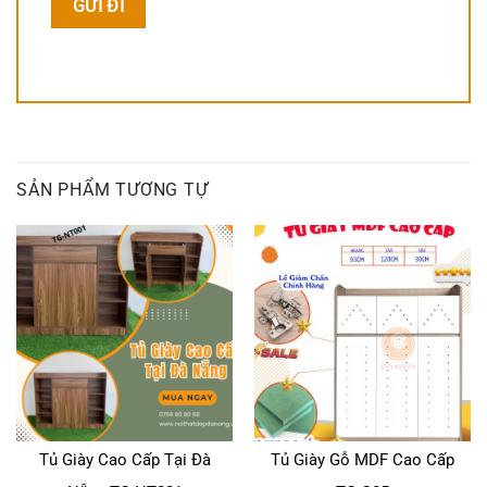
SẢN PHẨM TƯƠNG TỰ
Tủ Giày Cao Cấp Tại Đà
Tủ Giày Gỗ MDF Cao Cấp