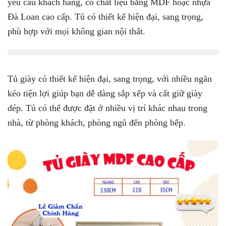
yêu cầu khách hàng, có chất liệu bằng MDF hoặc nhựa
Đà Loan cao cấp. Tủ có thiết kế hiện đại, sang trọng,
phù hợp với mọi không gian nội thất.
Tủ giày có thiết kế hiện đại, sang trọng, với nhiều ngăn
kéo tiện lợi giúp bạn dễ dàng sắp xếp và cất giữ giày
dép. Tủ có thể được đặt ở nhiều vị trí khác nhau trong
nhà, từ phòng khách, phòng ngủ đến phòng bếp.