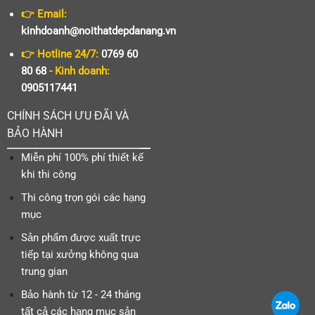
👉 Email:
kinhdoanh@noithatdepdanang.vn
👉 Hotline 24/7:
0769 60
80 68
- Kinh doanh:
0905117441
CHÍNH SÁCH ƯU ĐÃI VÀ
BẢO HÀNH
Miễn phí 100% phí thiết kế
khi thi công
Thi công trọn gói các hạng
mục
Sản phẩm được xuất trực
tiếp tại xưởng không qua
trung gian
Bảo hành từ 12 - 24 tháng
tất cả các hạng mục sản