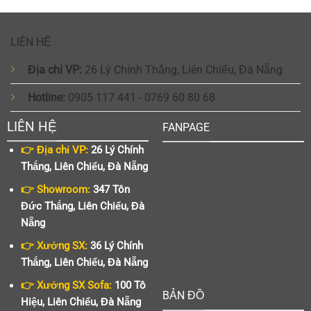
LIÊN HỆ
Địa chỉ VP:
26 Lý Chính Thắng, Liên Chiểu, Đà Nẵng
Hotline:
0905 117 441 - 0769 60 80 68
LIÊN HỆ
FANPAGE
👉 Địa chỉ VP:
26 Lý Chính
Thắng, Liên Chiểu, Đà Nẵng
👉 Showroom:
347 Tôn
Đức Thắng, Liên Chiểu, Đà
Nẵng
👉 Xưởng SX:
36 Lý Chính
Thắng, Liên Chiểu, Đà Nẵng
👉 Xưởng SX Sofa:
100 Tô
BẢN ĐỒ
Hiệu, Liên Chiểu, Đà Nẵng