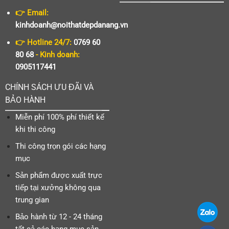
👉 Email:
kinhdoanh@noithatdepdanang.vn
👉 Hotline 24/7:
0769 60
80 68
- Kinh doanh:
0905117441
CHÍNH SÁCH ƯU ĐÃI VÀ
BẢO HÀNH
Miễn phí 100% phí thiết kế
khi thi công
Thi công trọn gói các hạng
mục
Sản phẩm được xuất trực
tiếp tại xưởng không qua
trung gian
Bảo hành từ 12 - 24 tháng