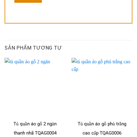
SẢN PHẨM TƯƠNG TỰ
Tủ quần áo gỗ 2 ngăn
Tủ quần áo gỗ phủ trắng
thanh nhã TQAG0004
cao cấp TQAG0006