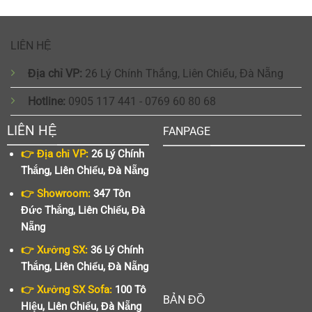
LIÊN HỆ
Địa chỉ VP:
26 Lý Chính Thắng, Liên Chiểu, Đà Nẵng
Hotline:
0905 117 441 - 0769 60 80 68
LIÊN HỆ
FANPAGE
👉 Địa chỉ VP:
26 Lý Chính
Thắng, Liên Chiểu, Đà Nẵng
👉 Showroom:
347 Tôn
Đức Thắng, Liên Chiểu, Đà
Nẵng
👉 Xưởng SX:
36 Lý Chính
Thắng, Liên Chiểu, Đà Nẵng
👉 Xưởng SX Sofa:
100 Tô
BẢN ĐỒ
Hiệu, Liên Chiểu, Đà Nẵng