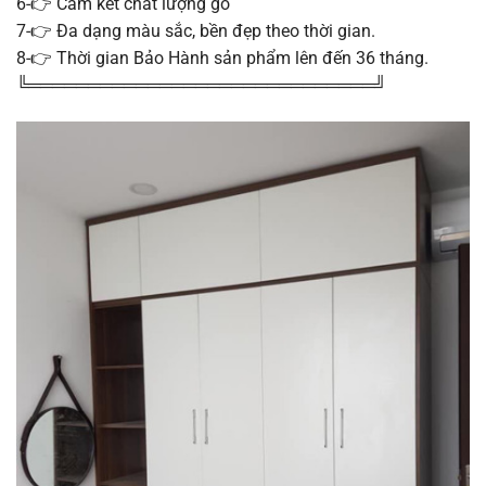
6-👉 Cam kết chất lượng gỗ
7-👉 Đa dạng màu sắc, bền đẹp theo thời gian.
8-👉 Thời gian Bảo Hành sản phẩm lên đến 36 tháng.
╚═════════════════════════════╝