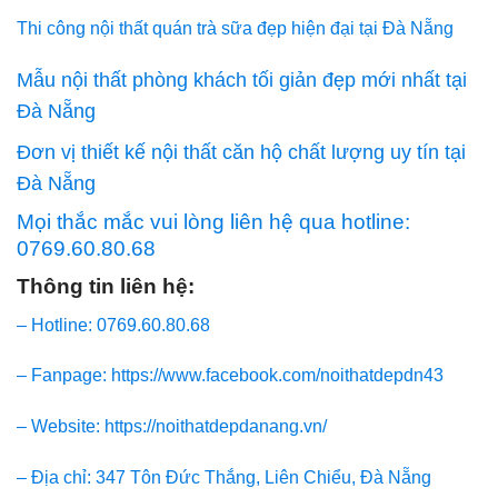
Thi công nội thất quán trà sữa đẹp hiện đại tại Đà Nẵng
Mẫu nội thất phòng khách tối giản đẹp mới nhất tại
Đà Nẵng
Đơn vị thiết kế nội thất căn hộ chất lượng uy tín tại
Đà Nẵng
Mọi thắc mắc vui lòng liên hệ qua hotline:
0769.60.80.68
Thông tin liên hệ:
– Hotline: 0769.60.80.68
– Fanpage: https://www.facebook.com/noithatdepdn43
– Website: https://noithatdepdanang.vn/
– Địa chỉ: 347 Tôn Đức Thắng, Liên Chiểu, Đà Nẵng