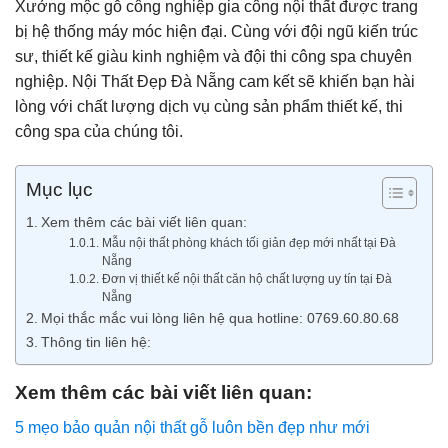
Xưởng mộc gỗ công nghiệp gia công nội thất được trang
bị hệ thống máy móc hiện đại. Cùng với đội ngũ kiến trúc
sư, thiết kế giàu kinh nghiệm và đội thi công spa chuyên
nghiệp. Nội Thất Đẹp Đà Nẵng cam kết sẽ khiến bạn hài
lòng với chất lượng dịch vụ cùng sản phẩm thiết kế, thi
công spa của chúng tôi.
Mục lục
Xem thêm các bài viết liên quan:
Mẫu nội thất phòng khách tối giản đẹp mới nhất tại Đà
Nẵng
Đơn vị thiết kế nội thất căn hộ chất lượng uy tín tại Đà
Nẵng
Mọi thắc mắc vui lòng liên hệ qua hotline: 0769.60.80.68
Thông tin liên hệ:
Xem thêm các bài viết liên quan:
5 mẹo bảo quản nội thất gỗ luôn bền đẹp như mới