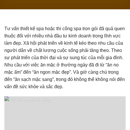
Tư vấn thiết kế spa hoặc thi công spa trọn gói đã quá quen
thuộc đối với nhiều nhà đầu tư kinh doanh trong lĩnh vực
làm đẹp. Xã hội phát triển về kinh tế kéo theo nhu cầu của
người dân về chất lượng cuộc sống phải tăng theo. Theo
sự phát triển của thời đại và sự sung túc của mỗi gia đình.
Nhu cầu với việc ăn mặc ở thường ngày đã đi từ “ăn no
mặc ấm” đến “ăn ngon mặc đẹp”. Và giờ càng chú trọng
đến “ăn sạch mặc sang”, trong đó không thể không nói đến
vấn đề sức khỏe và sắc đẹp.