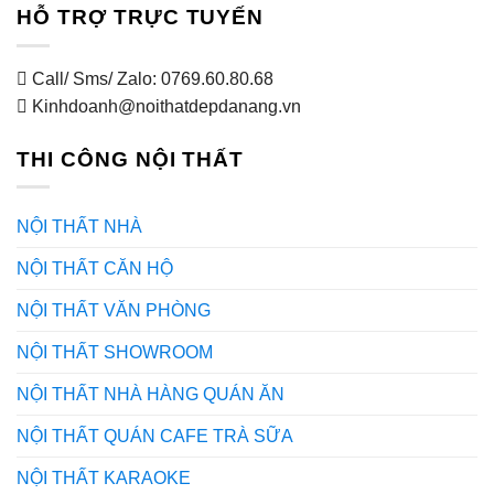
HỖ TRỢ TRỰC TUYẾN
Call/ Sms/ Zalo: 0769.60.80.68
Kinhdoanh@noithatdepdanang.vn
THI CÔNG NỘI THẤT
NỘI THẤT NHÀ
NỘI THẤT CĂN HỘ
NỘI THẤT VĂN PHÒNG
NỘI THẤT SHOWROOM
NỘI THẤT NHÀ HÀNG QUÁN ĂN
NỘI THẤT QUÁN CAFE TRÀ SỮA
NỘI THẤT KARAOKE