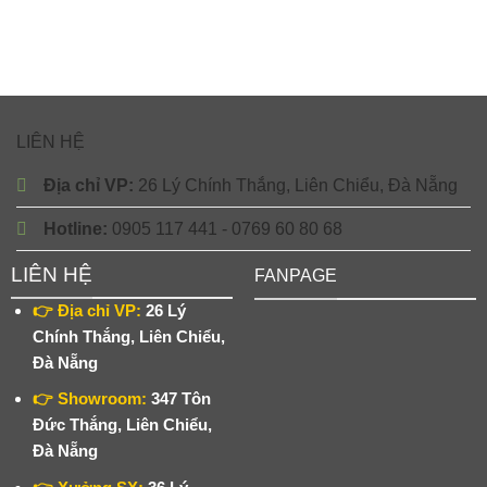
LIÊN HỆ
Địa chỉ VP:
26 Lý Chính Thắng, Liên Chiểu, Đà Nẵng
Hotline:
0905 117 441 - 0769 60 80 68
LIÊN HỆ
FANPAGE
👉 Địa chỉ VP:
26 Lý
Chính Thắng, Liên Chiểu,
Đà Nẵng
👉 Showroom:
347 Tôn
Đức Thắng, Liên Chiểu,
Đà Nẵng