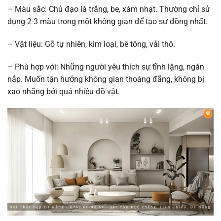
– Màu sắc: Chủ đạo là trắng, be, xám nhạt. Thường chỉ sử
dụng 2-3 màu trong một không gian để tạo sự đồng nhất.
– Vật liệu: Gỗ tự nhiên, kim loại, bê tông, vải thô.
– Phù hợp với: Những người yêu thích sự tĩnh lặng, ngăn
nắp. Muốn tận hưởng không gian thoáng đãng, không bị
xao nhãng bởi quá nhiều đồ vật.