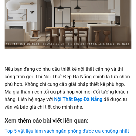
Nếu bạn đang có nhu cầu thiết kế nội thất căn hộ và thi
công trọn gói. Thì Nội Thất Đẹp Đà Nẵng chính là lựa chọn
phù hợp. Không chỉ cung cấp giải pháp thiết kế phù hợp.
Mà giá thành còn tối ưu phù hợp với mọi đối tượng khách
hàng. Liên hệ ngay với
Nội Thất Đẹp Đà Nẵng
để được tư
vấn và báo giá chi tiết cho mình nhé.
Xem thêm các bài viết liên quan:
Top 5 vật liệu làm vách ngăn phòng được ưa chuộng nhất