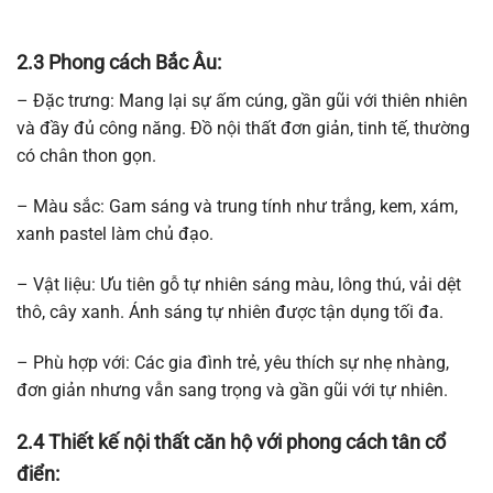
2.3 Phong cách Bắc Âu:
– Đặc trưng: Mang lại sự ấm cúng, gần gũi với thiên nhiên
và đầy đủ công năng. Đồ nội thất đơn giản, tinh tế, thường
có chân thon gọn.
– Màu sắc: Gam sáng và trung tính như trắng, kem, xám,
xanh pastel làm chủ đạo.
– Vật liệu: Ưu tiên gỗ tự nhiên sáng màu, lông thú, vải dệt
thô, cây xanh. Ánh sáng tự nhiên được tận dụng tối đa.
– Phù hợp với: Các gia đình trẻ, yêu thích sự nhẹ nhàng,
đơn giản nhưng vẫn sang trọng và gần gũi với tự nhiên.
2.4
Thiết kế nội thất căn hộ với p
hong cách tân cổ
điển: