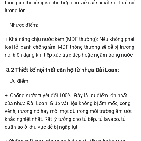
thời gian thi công và phù hợp cho việc sản xuất nội thất số
lượng lớn.
– Nhược điểm:
+ Khả năng chịu nước kém (MDF thường): Nếu không phải
loại lõi xanh chống ẩm. MDF thông thường sẽ dễ bị trương
nở, biến dạng khi tiếp xúc trực tiếp hoặc ngâm trong nước.
3.2 Thiết kế nội thất căn hộ từ nhựa Đài Loan:
– Ưu điểm:
+ Chống nước tuyệt đối 100%: Đây là ưu điểm lớn nhất
của nhựa Đài Loan. Giúp vật liệu không bị ẩm mốc, cong
vênh, trương nở hay mối mọt dù trong môi trường ẩm ướt
khắc nghiệt nhất. Rất lý tưởng cho tủ bếp, tủ lavabo, tủ
quần áo ở khu vực dễ bị ngập lụt.