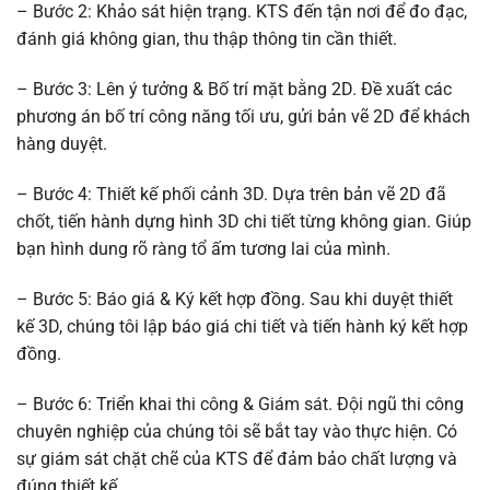
– Bước 2: Khảo sát hiện trạng. KTS đến tận nơi để đo đạc,
đánh giá không gian, thu thập thông tin cần thiết.
– Bước 3: Lên ý tưởng & Bố trí mặt bằng 2D. Đề xuất các
phương án bố trí công năng tối ưu, gửi bản vẽ 2D để khách
hàng duyệt.
– Bước 4: Thiết kế phối cảnh 3D. Dựa trên bản vẽ 2D đã
chốt, tiến hành dựng hình 3D chi tiết từng không gian. Giúp
bạn hình dung rõ ràng tổ ấm tương lai của mình.
– Bước 5: Báo giá & Ký kết hợp đồng. Sau khi duyệt thiết
kế 3D, chúng tôi lập báo giá chi tiết và tiến hành ký kết hợp
đồng.
– Bước 6: Triển khai thi công & Giám sát. Đội ngũ thi công
chuyên nghiệp của chúng tôi sẽ bắt tay vào thực hiện. Có
sự giám sát chặt chẽ của KTS để đảm bảo chất lượng và
đúng thiết kế.