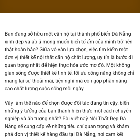
Bạn đang sở hữu một căn hộ tại thành phố biển Đà Nẵng
xinh đẹp và ấp ủ mong muốn biến tổ ấm của mình trở nên
thật hoàn hảo? Giữa vô vàn lựa chọn, việc tìm kiếm một
đơn vị thiết kế nội thất căn hộ chất lượng, uy tín là bước đi
quan trọng nhất để hiện thực hóa ước mơ đó. Một không
gian sống được thiết kế tinh tế, tối ưu công năng không chỉ
mang lại sự thoải mái, tiện nghi mà còn góp phần nâng
cao chất lượng cuộc sống mỗi ngày.
Vậy làm thế nào để chọn được đối tác đáng tin cậy, biến
những ý tưởng của bạn thành hiện thực một cách chuyên
nghiệp và ấn tượng nhất? Bài viết naỳ Nội Thất Đẹp Đà
Nẵng sẽ cung cấp về những tiêu chí quan trọng và khám
phá đơn vị thiết kế hàng đầu tại Đà Nẵng, nơi cam kết