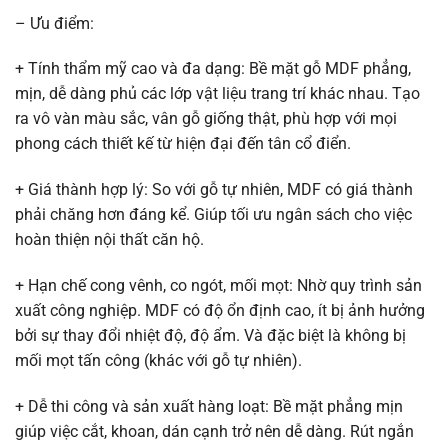
– Ưu điểm:
+ Tính thẩm mỹ cao và đa dạng: Bề mặt gỗ MDF phẳng,
mịn, dễ dàng phủ các lớp vật liệu trang trí khác nhau. Tạo
ra vô vàn màu sắc, vân gỗ giống thật, phù hợp với mọi
phong cách thiết kế từ hiện đại đến tân cổ điển.
+ Giá thành hợp lý: So với gỗ tự nhiên, MDF có giá thành
phải chăng hơn đáng kể. Giúp tối ưu ngân sách cho việc
hoàn thiện nội thất căn hộ.
+ Hạn chế cong vênh, co ngót, mối mọt: Nhờ quy trình sản
xuất công nghiệp. MDF có độ ổn định cao, ít bị ảnh hưởng
bởi sự thay đổi nhiệt độ, độ ẩm. Và đặc biệt là không bị
mối mọt tấn công (khác với gỗ tự nhiên).
+ Dễ thi công và sản xuất hàng loạt: Bề mặt phẳng mịn
giúp việc cắt, khoan, dán cạnh trở nên dễ dàng. Rút ngắn