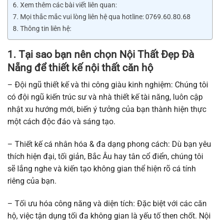
Xem thêm các bài viết liên quan:
Mọi thắc mắc vui lòng liên hệ qua hotline: 0769.60.80.68
Thông tin liên hệ:
1. Tại sao bạn nên chọn Nội Thất Đẹp Đà
Nẵng để thiết kế nội thất căn hộ
– Đội ngũ thiết kế và thi công giàu kinh nghiệm: Chúng tôi
có đội ngũ kiến trúc sư và nhà thiết kế tài năng, luôn cập
nhật xu hướng mới, biến ý tưởng của bạn thành hiện thực
một cách độc đáo và sáng tạo.
– Thiết kế cá nhân hóa & đa dạng phong cách: Dù bạn yêu
thích hiện đại, tối giản, Bắc Âu hay tân cổ điển, chúng tôi
sẽ lắng nghe và kiến tạo không gian thể hiện rõ cá tính
riêng của bạn.
– Tối ưu hóa công năng và diện tích: Đặc biệt với các căn
hộ, việc tận dụng tối đa không gian là yếu tố then chốt. Nội