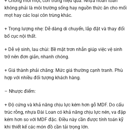
+ Chống mối mọt, côn trùng hiệu quả. Nhựa hoàn toàn
không phải là môi trường sống hay nguồn thức ăn cho mối
mọt hay các loại côn trùng khác.
+ Trọng lượng nhẹ: Dễ dàng di chuyển, lắp đặt và thay đổi
bố cục nội thất.
+ Dễ vệ sinh, lau chùi: Bề mặt trơn nhẵn giúp việc vệ sinh
trở nên đơn giản, nhanh chóng.
+ Giá thành phải chăng: Mức giá thường cạnh tranh. Phù
hợp với nhiều đối tượng khách hàng.
– Nhược điểm:
+ Độ cứng và khả năng chịu lực kém hơn gỗ MDF. Do cấu
trúc rỗng, nhựa Đài Loan có khả năng chịu lực nén, va đập
kém hơn so với MDF đặc. Điều này cần được tính toán kỹ
khi thiết kế các món đồ cần tải trọng lớn.