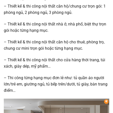
– Thiết kế & thi công nội thất căn hộ/chung cư trọn gói: 1
phòng ngủ, 2 phòng ngủ, 3 phòng ngủ.
– Thiết kế & thi công nội thất nhà ở, nhà phố, biệt thự trọn
gói hoặc từng hạng mục.
– Thiết kế & thi công nội thất căn hộ cho thuê, phòng trọ,
chung cư mini trọn gói hoặc từng hạng mục.
– Thiết kế & thi công nội thất cho cửa hàng thời trang, túi
xách, giày dép, mỹ phẩm…
– Thi công từng hạng mục đơn lẻ như: tủ quần áo người
lớn/trẻ em, giường ngủ, tủ bếp trên/dưới, tủ giày, bàn trang
điểm…