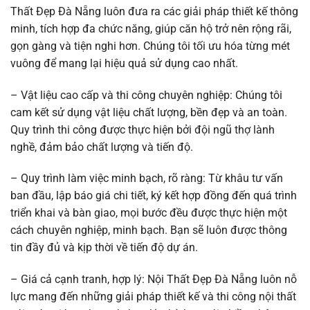
Thất Đẹp Đà Nẵng luôn đưa ra các giải pháp thiết kế thông
minh, tích hợp đa chức năng, giúp căn hộ trở nên rộng rãi,
gọn gàng và tiện nghi hơn. Chúng tôi tối ưu hóa từng mét
vuông để mang lại hiệu quả sử dụng cao nhất.
– Vật liệu cao cấp và thi công chuyên nghiệp: Chúng tôi
cam kết sử dụng vật liệu chất lượng, bền đẹp và an toàn.
Quy trình thi công được thực hiện bởi đội ngũ thợ lành
nghề, đảm bảo chất lượng và tiến độ.
– Quy trình làm việc minh bạch, rõ ràng: Từ khâu tư vấn
ban đầu, lập báo giá chi tiết, ký kết hợp đồng đến quá trình
triển khai và bàn giao, mọi bước đều được thực hiện một
cách chuyên nghiệp, minh bạch. Bạn sẽ luôn được thông
tin đầy đủ và kịp thời về tiến độ dự án.
– Giá cả cạnh tranh, hợp lý: Nội Thất Đẹp Đà Nẵng luôn nỗ
lực mang đến những giải pháp thiết kế và thi công nội thất