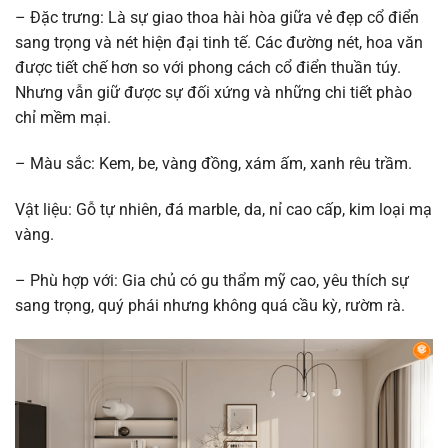
– Đặc trưng: Là sự giao thoa hài hòa giữa vẻ đẹp cổ điển
sang trọng và nét hiện đại tinh tế. Các đường nét, hoa văn
được tiết chế hơn so với phong cách cổ điển thuần túy.
Nhưng vẫn giữ được sự đối xứng và những chi tiết phào
chỉ mềm mại.
– Màu sắc: Kem, be, vàng đồng, xám ấm, xanh rêu trầm.
Vật liệu: Gỗ tự nhiên, đá marble, da, nỉ cao cấp, kim loại mạ
vàng.
– Phù hợp với: Gia chủ có gu thẩm mỹ cao, yêu thích sự
sang trọng, quý phái nhưng không quá cầu kỳ, rườm rà.