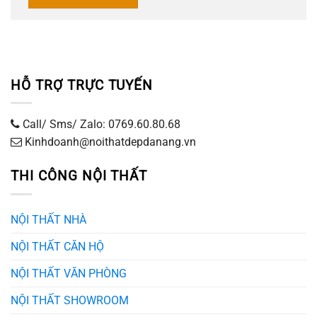
HỖ TRỢ TRỰC TUYẾN
Call/ Sms/ Zalo: 0769.60.80.68
Kinhdoanh@noithatdepdanang.vn
THI CÔNG NỘI THẤT
NỘI THẤT NHÀ
NỘI THẤT CĂN HỘ
NỘI THẤT VĂN PHÒNG
NỘI THẤT SHOWROOM