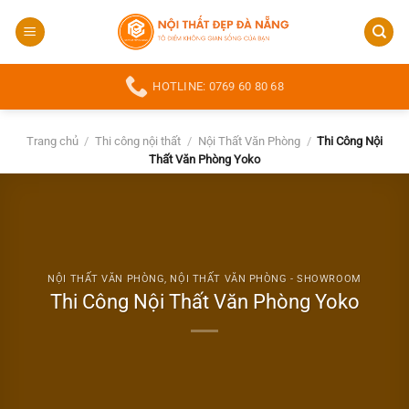
Bỏ
qua
nội
dung
HOTLINE: 0769 60 80 68
Trang chủ
/
Thi công nội thất
/
Nội Thất Văn Phòng
/
Thi Công Nội
Thất Văn Phòng Yoko
NỘI THẤT VĂN PHÒNG
,
NỘI THẤT VĂN PHÒNG - SHOWROOM
Thi Công Nội Thất Văn Phòng Yoko