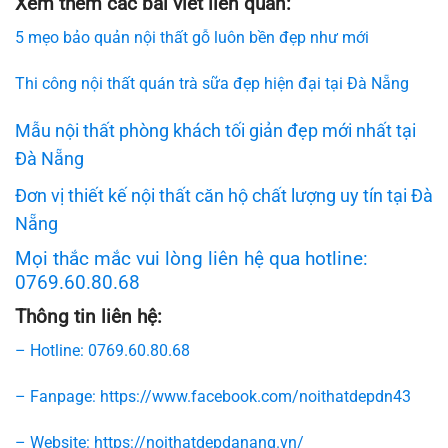
Xem thêm các bài viết liên quan:
5 mẹo bảo quản nội thất gỗ luôn bền đẹp như mới
Thi công nội thất quán trà sữa đẹp hiện đại tại Đà Nẵng
Mẫu nội thất phòng khách tối giản đẹp mới nhất tại
Đà Nẵng
Đơn vị thiết kế nội thất căn hộ chất lượng uy tín tại Đà
Nẵng
Mọi thắc mắc vui lòng liên hệ qua hotline:
0769.60.80.68
Thông tin liên hệ:
– Hotline: 0769.60.80.68
– Fanpage: https://www.facebook.com/noithatdepdn43
– Website: https://noithatdepdanang.vn/