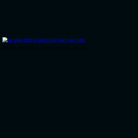
Kệ giày dép 4 tầng 1 ngăn hoa văn cao cấp