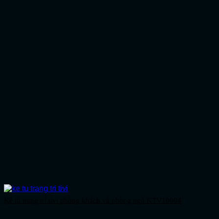
Kệ tủ trang trí tivi phòng khách và phòng ngủ KTV10004