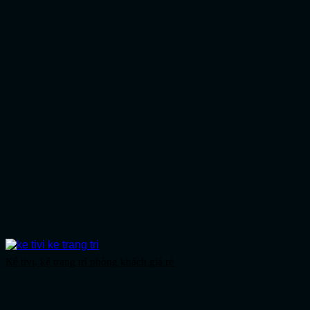
Kệ tivi, kệ trang trí phòng khách giá rẻ