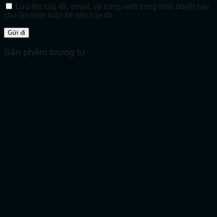
Lưu tên của tôi, email, và trang web trong trình duyệt này
cho lần bình luận kế tiếp của tôi.
Sản phẩm tương tự