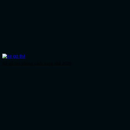
Kệ gỗ tivi phong cách trang nhã 2020