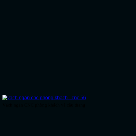
Vách ngăn CNC phòng khách và cầu thang