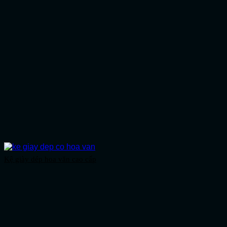
Kệ giày dép hoa văn cao cấp