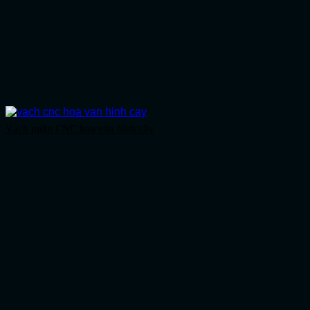
Vách ngăn CNC hoa văn hình cây