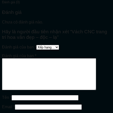
Đánh giá (0)
Đánh giá
Chưa có đánh giá nào.
Hãy là người đầu tiên nhận xét “Vách CNC trang
trí hoa văn đẹp – độc – lạ”
Đánh giá của bạn
*
Đánh giá của bạn
*
Tên
*
Email
*