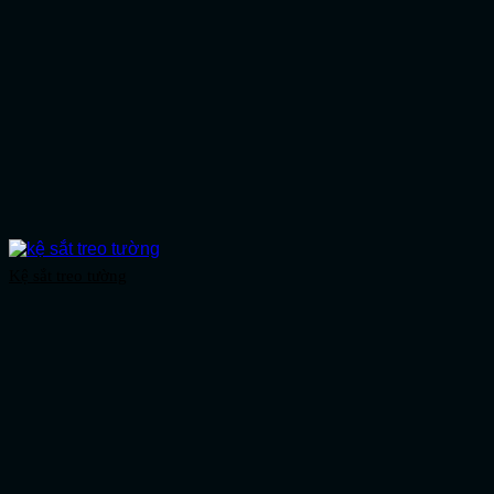
Kệ sắt treo tường