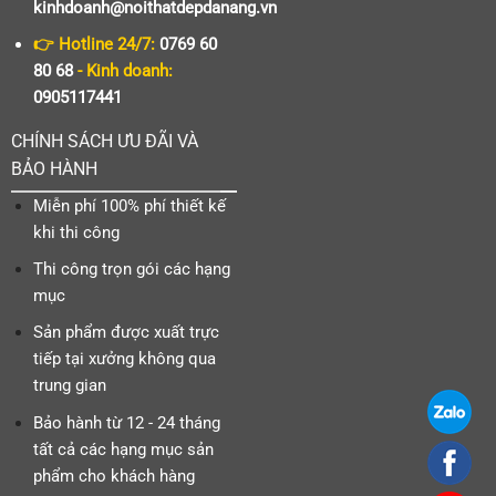
kinhdoanh@noithatdepdanang.vn
👉 Hotline 24/7:
0769 60
80 68
- Kinh doanh:
0905117441
CHÍNH SÁCH ƯU ĐÃI VÀ
BẢO HÀNH
Miễn phí 100% phí thiết kế
khi thi công
Thi công trọn gói các hạng
mục
Sản phẩm được xuất trực
tiếp tại xưởng không qua
trung gian
Bảo hành từ 12 - 24 tháng
tất cả các hạng mục sản
phẩm cho khách hàng