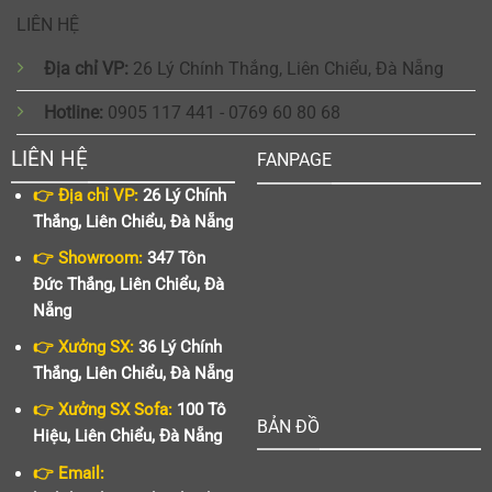
LIÊN HỆ
Địa chỉ VP:
26 Lý Chính Thắng, Liên Chiểu, Đà Nẵng
Hotline:
0905 117 441 - 0769 60 80 68
LIÊN HỆ
FANPAGE
👉 Địa chỉ VP:
26 Lý Chính
Thắng, Liên Chiểu, Đà Nẵng
👉 Showroom:
347 Tôn
Đức Thắng, Liên Chiểu, Đà
Nẵng
👉 Xưởng SX:
36 Lý Chính
Thắng, Liên Chiểu, Đà Nẵng
👉 Xưởng SX Sofa:
100 Tô
BẢN ĐỒ
Hiệu, Liên Chiểu, Đà Nẵng
👉 Email: