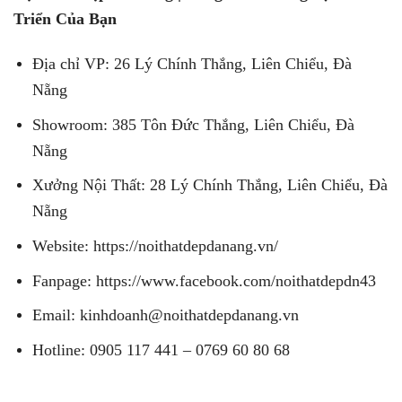
Triển Của Bạn
Địa chỉ VP: 26 Lý Chính Thắng, Liên Chiểu, Đà
Nẵng
Showroom: 385 Tôn Đức Thắng, Liên Chiểu, Đà
Nẵng
Xưởng Nội Thất: 28 Lý Chính Thắng, Liên Chiểu, Đà
Nẵng
Website: https://noithatdepdanang.vn/
Fanpage: https://www.facebook.com/noithatdepdn43
Email: kinhdoanh@noithatdepdanang.vn
Hotline: 0905 117 441 – 0769 60 80 68