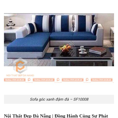
Sofa góc xanh đậm đà – SF10008
Nội Thất Đẹp Đà Nẵng | Đồng Hành Cùng Sự Phát