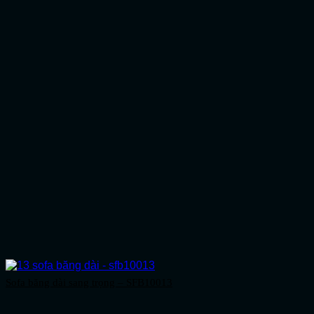
Sofa băng dài sang trọng – SFB10013