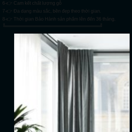
6-👉 Cam kết chất lượng gỗ
7-👉 Đa dạng màu sắc, bền đẹp theo thời gian.
8-👉 Thời gian Bảo Hành sản phẩm lên đến 36 tháng.
╚═════════════════════════════╝