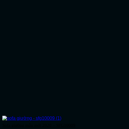
Sofa giường mẫu mới 2020 – SFG10009