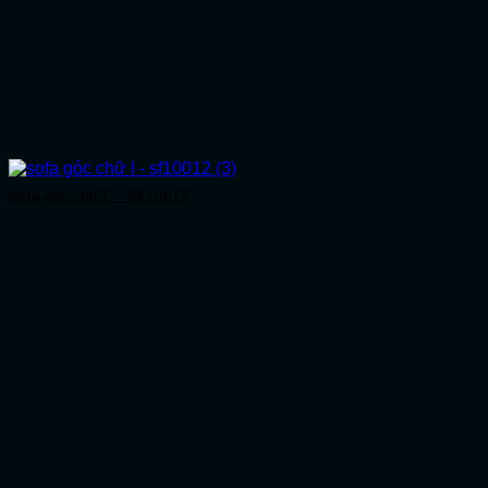
Sofa góc chữ L – SF10012