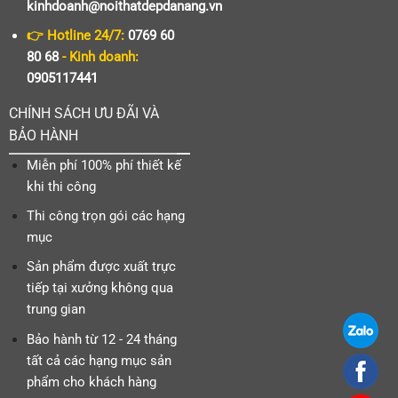
kinhdoanh@noithatdepdanang.vn
👉 Hotline 24/7:
0769 60
80 68
- Kinh doanh:
0905117441
CHÍNH SÁCH ƯU ĐÃI VÀ
BẢO HÀNH
Miễn phí 100% phí thiết kế
khi thi công
Thi công trọn gói các hạng
mục
Sản phẩm được xuất trực
tiếp tại xưởng không qua
trung gian
Bảo hành từ 12 - 24 tháng
tất cả các hạng mục sản
phẩm cho khách hàng