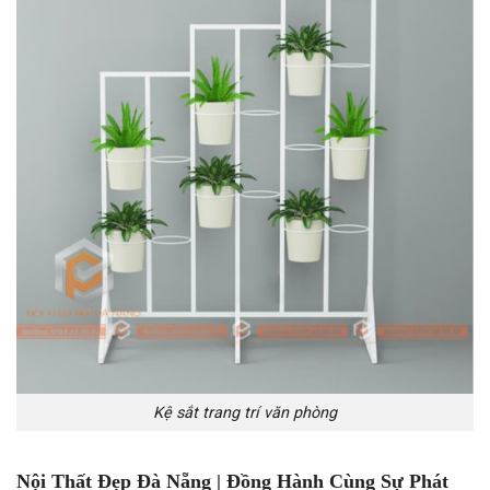
Kệ sắt trang trí văn phòng
Nội Thất Đẹp Đà Nẵng | Đồng Hành Cùng Sự Phát