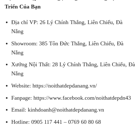
Triển Của Bạn
Địa chỉ VP: 26 Lý Chính Thắng, Liên Chiểu, Đà
Nẵng
Showroom: 385 Tôn Đức Thắng, Liên Chiểu, Đà
Nẵng
Xưởng Nội Thất: 28 Lý Chính Thắng, Liên Chiểu, Đà
Nẵng
Website: https://noithatdepdanang.vn/
Fanpage: https://www.facebook.com/noithatdepdn43
Email: kinhdoanh@noithatdepdanang.vn
Hotline: 0905 117 441 – 0769 60 80 68