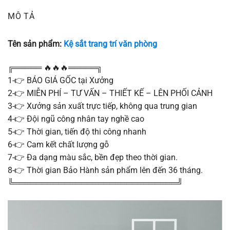
MÔ TẢ
Tên sản phẩm:
Kệ sắt trang trí văn phòng
╔═════ 🔥🔥🔥═════╗
1-👉 BÁO GIÁ GỐC tại Xưởng
2-👉 MIỄN PHÍ – TƯ VẤN – THIẾT KẾ – LÊN PHỐI CẢNH
3-👉 Xưởng sản xuất trực tiếp, không qua trung gian
4-👉 Đội ngũ công nhân tay nghề cao
5-👉 Thời gian, tiến độ thi công nhanh
6-👉 Cam kết chất lượng gỗ
7-👉 Đa dạng màu sắc, bền đẹp theo thời gian.
8-👉 Thời gian Bảo Hành sản phẩm lên đến 36 tháng.
╚═════════════════════════════╝