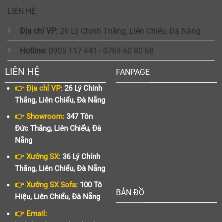
LIÊN HỆ
Địa chỉ VP:
26 Lý Chính Thắng, Liên Chiểu, Đà Nẵng
Hotline:
0905 117 441 - 0769 60 80 68
LIÊN HỆ
FANPAGE
👉 Địa chỉ VP:
26 Lý Chính
Thắng, Liên Chiểu, Đà Nẵng
👉 Showroom:
347 Tôn
Đức Thắng, Liên Chiểu, Đà
Nẵng
👉 Xưởng SX:
36 Lý Chính
Thắng, Liên Chiểu, Đà Nẵng
👉 Xưởng SX Sofa:
100 Tô
BẢN ĐỒ
Hiệu, Liên Chiểu, Đà Nẵng
👉 Email: