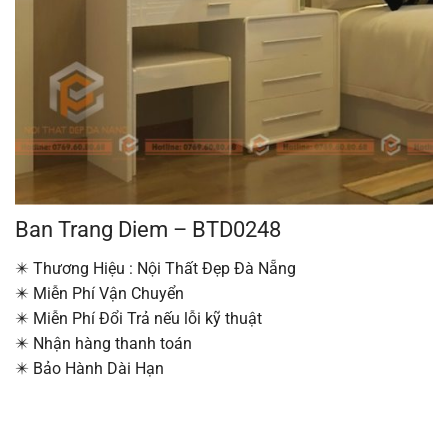
Ban Trang Diem – BTD0248
✴️ Thương Hiệu : Nội Thất Đẹp Đà Nẵng
✴️ Miễn Phí Vận Chuyển
✴️ Miễn Phí Đổi Trả nếu lỗi kỹ thuật
✴️ Nhận hàng thanh toán
✴️ Bảo Hành Dài Hạn