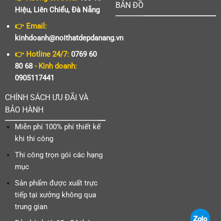
BẢN ĐỒ
Hiệu, Liên Chiểu, Đà Nẵng
👉 Email:
kinhdoanh@noithatdepdanang.vn
👉 Hotline 24/7:
0769 60
80 68
- Kinh doanh:
0905117441
CHÍNH SÁCH ƯU ĐÃI VÀ
BẢO HÀNH
Miễn phí 100% phí thiết kế
khi thi công
Thi công trọn gói các hạng
mục
Sản phẩm được xuất trực
tiếp tại xưởng không qua
trung gian