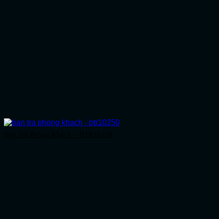
Bàn Trà Phòng Khách – BTR10250