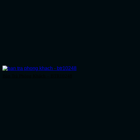
Bàn Trà Phòng Khách – BTR10248