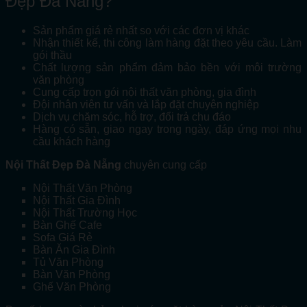
Đẹp Đà Nẵng?
Sản phẩm giá rẻ nhất so với các đơn vị khác
Nhận thiết kế, thi công làm hàng đặt theo yêu cầu. Làm
gói thầu
Chất lượng sản phẩm đảm bảo bền với môi trường
văn phòng
Cung cấp trọn gói nội thất văn phòng, gia đình
Đội nhân viên tư vấn và lắp đặt chuyên nghiệp
Dịch vụ chăm sóc, hỗ trợ, đổi trả chu đáo
Hàng có sẵn, giao ngay trong ngày, đáp ứng mọi nhu
cầu khách hàng
Nội Thất Đẹp Đà Nẵng
chuyên cung cấp
Nội Thất Văn Phòng
Nội Thất Gia Đình
Nội Thất Trường Học
Bàn Ghế Cafe
Sofa Giá Rẻ
Bàn Ăn Gia Đình
Tủ Văn Phòng
Bàn Văn Phòng
Ghế Văn Phòng