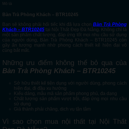
Mô tả
Bàn Trà Phòng Khách – BTR10245
Bạn sẽ không phải hối tiếc khi đã lựa chọn
Bàn Trà Phòng
Khách – BTR10245
tại Nội Thất Đẹp Đà Nẵng. Không chỉ là
một sản phẩm chất lượng, đáp ứng tốt mọi nhu cầu sử dụng
của người dùng, Bàn Trà Phòng Khách – BTR10245 còn
gây ấn tượng mạnh nhờ phong cách thiết kế hiện đại vô
cùng bắt mắt.
Những ưu điểm không thể bỏ qua của
Bàn Trà Phòng Khách – BTR10245
Sở hữu thiết kế tiện dụng với người dùng, phong cách
hiện đại, đi đầu xu hướng
Kiểu dáng, mẫu mã sản phẩm phong phú, đa dạng
Chất lượng sản phẩm vượt trội, đáp ứng mọi nhu cầu
sử dụng
Giá thành phải chăng, dịch vụ tận tâm
Vì sao chọn mua nội thất tại Nội Thất