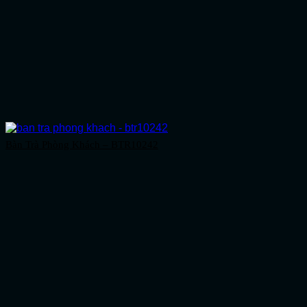
Bàn Trà Phòng Khách – BTR10242