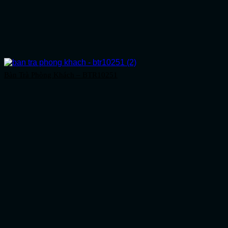
Bàn Trà Phòng Khách – BTR10251