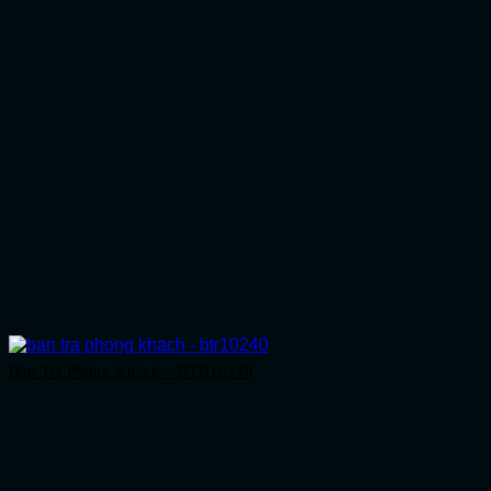
Bàn Trà Phòng Khách – BTR10240