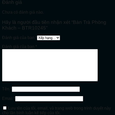
Đánh giá
Chưa có đánh giá nào.
Hãy là người đầu tiên nhận xét “Bàn Trà Phòng
Khách – BTR10245”
Đánh giá của bạn
*
Đánh giá của bạn
*
Tên
*
Email
*
Lưu tên của tôi, email, và trang web trong trình duyệt này
cho lần bình luận kế tiếp của tôi.