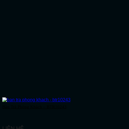
Bàn Trà Phòng Khách – BTR10243
LIÊN HỆ