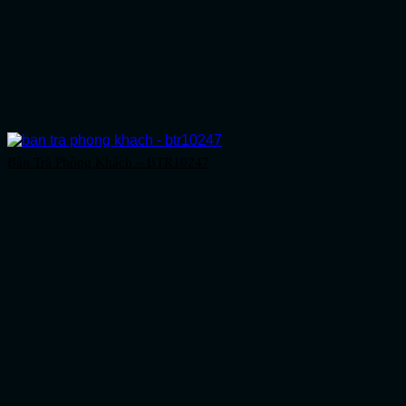
Bàn Trà Phòng Khách – BTR10247