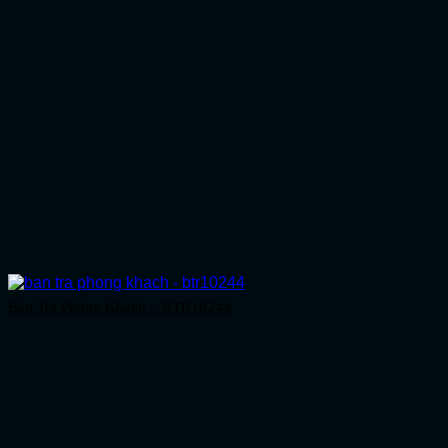
Bàn Trà Phòng Khách – BTR10244