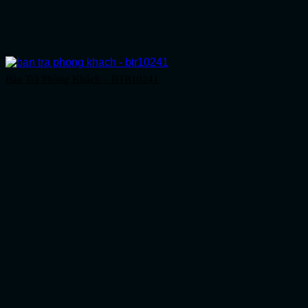
Bàn Trà Phòng Khách – BTR10241