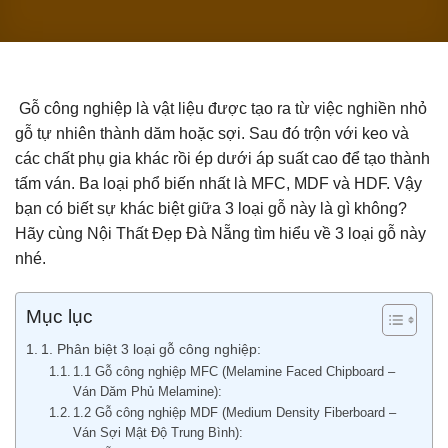
Gỗ công nghiệp là vật liệu được tạo ra từ việc nghiền nhỏ
gỗ tự nhiên thành dăm hoặc sợi. Sau đó trộn với keo và
các chất phụ gia khác rồi ép dưới áp suất cao để tạo thành
tấm ván. Ba loại phổ biến nhất là MFC, MDF và HDF. Vậy
bạn có biết sự khác biệt giữa 3 loại gỗ này là gì không?
Hãy cùng Nội Thất Đẹp Đà Nẵng tìm hiểu về 3 loại gỗ này
nhé.
Mục lục
1. Phân biệt 3 loại gỗ công nghiệp:
1.1 Gỗ công nghiệp MFC (Melamine Faced Chipboard –
Ván Dăm Phủ Melamine):
1.2 Gỗ công nghiệp MDF (Medium Density Fiberboard –
Ván Sợi Mật Độ Trung Bình):