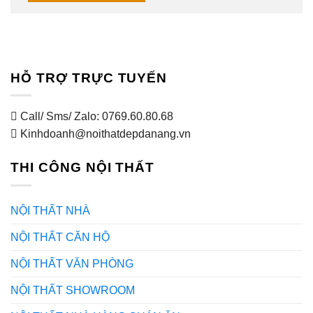
HỖ TRỢ TRỰC TUYẾN
Call/ Sms/ Zalo: 0769.60.80.68
Kinhdoanh@noithatdepdanang.vn
THI CÔNG NỘI THẤT
NỘI THẤT NHÀ
NỘI THẤT CĂN HỘ
NỘI THẤT VĂN PHÒNG
NỘI THẤT SHOWROOM