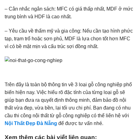
– Cân nhắc ngân sách: MFC có giá thấp nhất, MDF ở mức
trung bình và HDF là cao nhất.
– Yêu cầu về thẩm mỹ và gia công: Nếu cần tạo hình phức
tạp, trạm trổ hoặc sơn phủ, MDF là lựa chọn tốt hơn MFC
vì có bề mặt mịn và cấu trúc sợi đồng nhất.
Trên đây là toàn bộ thông tin về 3 loại gỗ công nghiệp phổ
biến hiện nay. Việc hiểu rõ đặc tính của từng loại gỗ sẽ
giúp bạn đưa ra quyết định thông minh, đảm bảo đồ nội
thất vừa đẹp, vừa bền, lại tối ưu chi phí. Bạn đang có nhu
cầu thi công nội thất từ gỗ công nghiệp có thể liên hệ với
Nội Thất Đẹp Đà Nẵng
để được tư vấn nhé.
Xem thêm các bài viết liên quan: