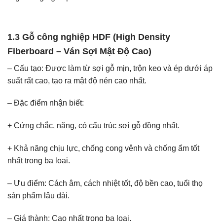
1.3 Gỗ công nghiệp HDF (High Density
Fiberboard – Ván Sợi Mật Độ Cao)
– Cấu tạo: Được làm từ sợi gỗ mịn, trộn keo và ép dưới áp
suất rất cao, tạo ra mật độ nén cao nhất.
– Đặc điểm nhận biết:
+ Cứng chắc, nặng, có cấu trúc sợi gỗ đồng nhất.
+ Khả năng chịu lực, chống cong vênh và chống ẩm tốt
nhất trong ba loại.
– Ưu điểm: Cách âm, cách nhiệt tốt, độ bền cao, tuổi thọ
sản phẩm lâu dài.
– Giá thành: Cao nhất trong ba loại.