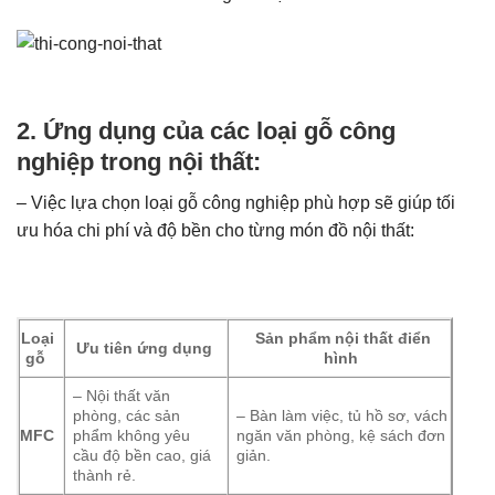
2. Ứng dụng của các loại gỗ công
nghiệp trong nội thất:
– Việc lựa chọn loại gỗ công nghiệp phù hợp sẽ giúp tối
ưu hóa chi phí và độ bền cho từng món đồ nội thất:
Loại
Sản phẩm nội thất điển
Ưu tiên ứng dụng
gỗ
hình
– Nội thất văn
phòng, các sản
– Bàn làm việc, tủ hồ sơ, vách
MFC
phẩm không yêu
ngăn văn phòng, kệ sách đơn
cầu độ bền cao, giá
giản.
thành rẻ.