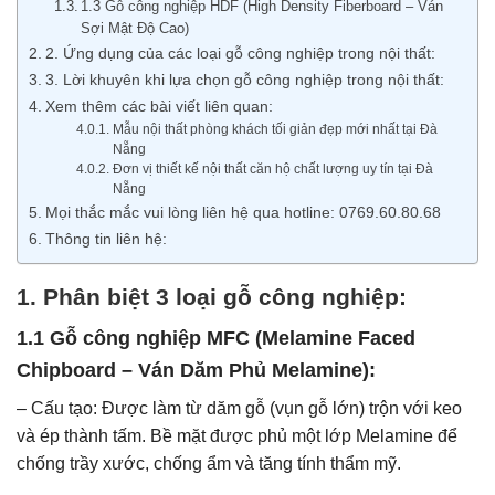
1.3 Gỗ công nghiệp HDF (High Density Fiberboard – Ván
Sợi Mật Độ Cao)
2. Ứng dụng của các loại gỗ công nghiệp trong nội thất:
3. Lời khuyên khi lựa chọn gỗ công nghiệp trong nội thất:
Xem thêm các bài viết liên quan:
Mẫu nội thất phòng khách tối giản đẹp mới nhất tại Đà
Nẵng
Đơn vị thiết kế nội thất căn hộ chất lượng uy tín tại Đà
Nẵng
Mọi thắc mắc vui lòng liên hệ qua hotline: 0769.60.80.68
Thông tin liên hệ:
1. Phân biệt 3 loại gỗ công nghiệp:
1.1 Gỗ công nghiệp MFC (Melamine Faced
Chipboard – Ván Dăm Phủ Melamine):
– Cấu tạo: Được làm từ dăm gỗ (vụn gỗ lớn) trộn với keo
và ép thành tấm. Bề mặt được phủ một lớp Melamine để
chống trầy xước, chống ẩm và tăng tính thẩm mỹ.