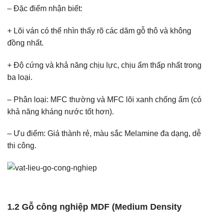
– Đặc điểm nhận biết:
+ Lõi ván có thể nhìn thấy rõ các dăm gỗ thô và không
đồng nhất.
+ Độ cứng và khả năng chịu lực, chịu ẩm thấp nhất trong
ba loại.
– Phân loại: MFC thường và MFC lõi xanh chống ẩm (có
khả năng kháng nước tốt hơn).
– Ưu điểm: Giá thành rẻ, màu sắc Melamine đa dạng, dễ
thi công.
1.2 Gỗ công nghiệp MDF (Medium Density