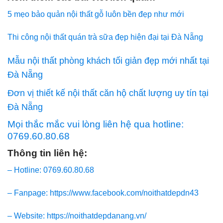
5 mẹo bảo quản nội thất gỗ luôn bền đẹp như mới
Thi công nội thất quán trà sữa đẹp hiện đại tại Đà Nẵng
Mẫu nội thất phòng khách tối giản đẹp mới nhất tại
Đà Nẵng
Đơn vị thiết kế nội thất căn hộ chất lượng uy tín tại
Đà Nẵng
Mọi thắc mắc vui lòng liên hệ qua hotline:
0769.60.80.68
Thông tin liên hệ:
– Hotline: 0769.60.80.68
– Fanpage: https://www.facebook.com/noithatdepdn43
– Website: https://noithatdepdanang.vn/