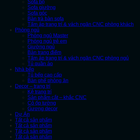
Sofa bộ
Sofa giường
Sofa góc
Bàn trà bàn sofa
Tấm áp trang trí & vách ngăn CNC phòng khách
Phòng ngủ
Phòng ngủ Master
Phòng ngủ trẻ em
Giường ngủ
Bàn trang điểm
Tấm áp trang trí & vách ngăn CNC phòng ngủ
Tủ quần áo
Nhà bếp
Tủ bếp cao cấp
Bàn ghế phòng ăn
Decor – trang trí
Kệ trang trí
Sản phẩm cắt – khắc CNC
Cỏ ốp tường
Gương decor
Dự Án
Tất cả sản phẩm
Tất cả sản phẩm
Tất cả sản phẩm
Tất cả sản phẩm