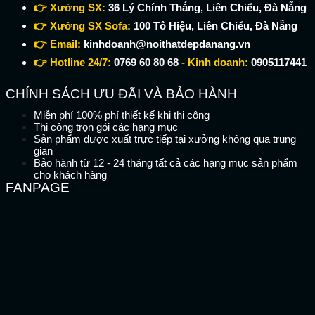
👉 Xưởng SX:
36 Lý Chính Thắng, Liên Chiểu, Đà Nẵng
👉 Xưởng SX Sofa:
100 Tô Hiệu, Liên Chiểu, Đà Nẵng
👉 Email:
kinhdoanh@noithatdepdanang.vn
👉 Hotline 24/7:
0769 60 80 68
- Kinh doanh:
0905117441
CHÍNH SÁCH ƯU ĐÃI VÀ BẢO HÀNH
Miễn phí 100% phí thiết kế khi thi công
Thi công trọn gói các hạng mục
Sản phẩm được xuất trực tiếp tại xưởng không qua trung
gian
Bảo hành từ 12 - 24 tháng tất cả các hạng mục sản phẩm
cho khách hàng
FANPAGE