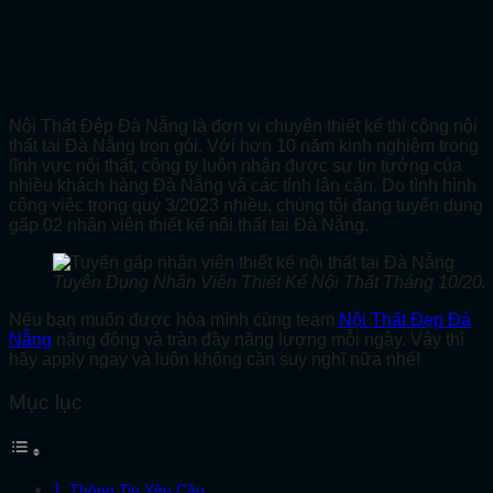
Nội Thất Đệp Đà Nẵng là đơn vị chuyên thiết kế thi công nội
thất tại Đà Nẵng trọn gói. Với hơn 10 năm kinh nghiệm trong
lĩnh vực nội thất, công ty luôn nhận được sự tin tưởng của
nhiều khách hàng Đà Nẵng và các tỉnh lân cận. Do tình hình
công việc trong quý 3/2023 nhiều, chúng tôi đang tuyển dụng
gấp 02 nhân viên thiết kế nội thất tại Đà Nẵng.
Tuyên Dụng Nhân Viên Thiết Kế Nội Thất Tháng 10/20
Nếu bạn muốn được hòa mình cùng team
Nội Thất Đẹp Đà
Nẵng
năng động và tràn đầy năng lượng mỗi ngày. Vậy thì
hãy apply ngay và luôn không cần suy nghĩ nữa nhé!
Mục lục
Thông Tin Yêu Cầu