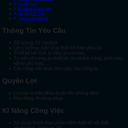
Quyền Lợi
Kĩ Năng Công Việc
Hồ Sơ Chi Tiết
Thông tin liên hệ
Thông Tin Yêu Cầu
Số lượng: 02 nam/nữ
Lên ý tưởng, triển khai thiết kế theo yêu cầu
Thiết kế nội thất, tủ bếp, showroom..
Tư vấn phương án thiết kế cho khách hàng, phối màu,
vật tư phù hợp…
Các công việc khác theo yêu cầu Công ty
Quyền Lợi
Lương cơ bản (thỏa thuận khi phỏng vấn)
Hoa hồng, thưởng nóng
Kĩ Năng Công Việc
Sử dụng thành thạo phần mềm thiết kế nội thất,
photoshop, autocad, 3D…