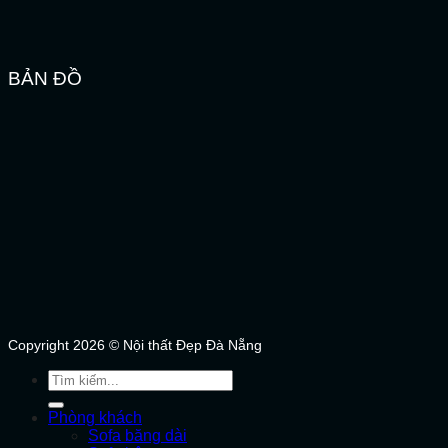
BẢN ĐỒ
Copyright 2026 © Nội thất Đẹp Đà Nẵng
Tìm
kiếm:
Phòng khách
Sofa băng dài