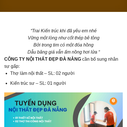
“Trai Kiến trúc khi đã yêu em nhé
Vững một lòng như cốt thép bê tông
Bởi trong tim có một đóa hồng
Dẫu băng giá vẫn ấm nồng hơi lửa “
CÔNG TY NỘI THẤT ĐẸP ĐÀ NẴNG
cần bổ sung nhân
sự gấp:
Thợ làm nội thất – SL: 02 người
Kiến trúc sư – SL: 01 người