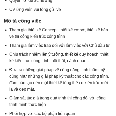
Quyền lợi được hưởng
CV ứng viên vui lòng gửi về
Mô tả công việc
Tham gia thiết kế Concept, thiết kế cơ sở, thiết kế bản
vẽ thi công kiến trúc công trình
Tham gia làm việc trao đổi với làm việc với Chủ đầu tư
Chịu trách nhiệm lên ý tưởng, thiết kế quy hoạch, thiết
kế kiến trúc công trình, nội thất, cảnh quan…
Đưa ra những giải pháp về công năng, tính thẩm mỹ
cũng như những giải pháp kỹ thuật cho các công trình,
đảm bảo tạo nên một thiết kế tổng thể có kiến trúc mới
lạ và đẹp mắt.
Giám sát tác giả trong quá trình thi công đối với công
trình mình thực hiện
Phối hợp với các bộ phận liên quan