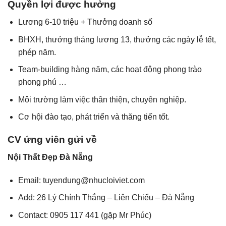
Quyền lợi được hưởng
Lương 6-10 triệu + Thưởng doanh số
BHXH, thưởng tháng lương 13, thưởng các ngày lễ tết,
phép năm.
Team-building hàng năm, các hoạt động phong trào
phong phú …
Môi trường làm việc thân thiện, chuyên nghiệp.
Cơ hội đào tạo, phát triển và thăng tiến tốt.
CV ứng viên gửi về
Nội Thất Đẹp Đà Nẵng
Email: tuyendung@nhucloiviet.com
Add: 26 Lý Chính Thắng – Liên Chiểu – Đà Nẵng
Contact: 0905 117 441 (gặp Mr Phúc)