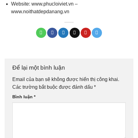
Website: www.phucloiviet.vn –
www.noithatdepdanang.vn
Để lại một bình luận
Email của bạn sẽ không được hiển thị công khai.
Các trường bắt buộc được đánh dấu
*
Bình luận
*