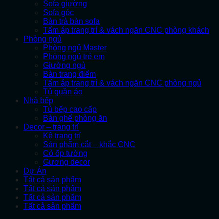
Sofa giường
Sofa góc
Bàn trà bàn sofa
Tấm áp trang trí & vách ngăn CNC phòng khách
Phòng ngủ
Phòng ngủ Master
Phòng ngủ trẻ em
Giường ngủ
Bàn trang điểm
Tấm áp trang trí & vách ngăn CNC phòng ngủ
Tủ quần áo
Nhà bếp
Tủ bếp cao cấp
Bàn ghế phòng ăn
Decor – trang trí
Kệ trang trí
Sản phẩm cắt – khắc CNC
Cỏ ốp tường
Gương decor
Dự Án
Tất cả sản phẩm
Tất cả sản phẩm
Tất cả sản phẩm
Tất cả sản phẩm