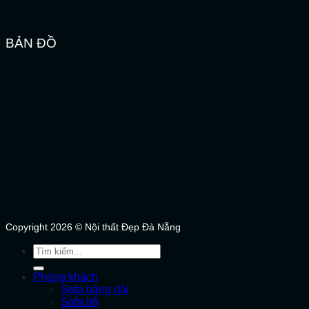
BẢN ĐỒ
Copyright 2026 © Nội thất Đẹp Đà Nẵng
Tìm
kiếm:
Phòng khách
Sofa băng dài
Sofa bộ