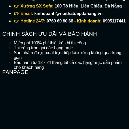
👉 Xưởng SX Sofa:
100 Tô Hiệu, Liên Chiểu, Đà Nẵng
👉 Email:
kinhdoanh@noithatdepdanang.vn
👉 Hotline 24/7:
0769 60 80 68
- Kinh doanh:
0905117441
CHÍNH SÁCH ƯU ĐÃI VÀ BẢO HÀNH
Miễn phí 100% phí thiết kế khi thi công
Thi công trọn gói các hạng mục
Sản phẩm được xuất trực tiếp tại xưởng không qua trung
gian
Bảo hành từ 12 - 24 tháng tất cả các hạng mục sản phẩm
cho khách hàng
FANPAGE