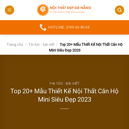
Bỏ
qua
nội
dung
HOTLINE: 0769 60 80 68
Trang chủ
/
Tin tức - bài viết
/
Top 20+ Mẫu Thiết Kế Nội Thất Căn Hộ
Mini Siêu Đẹp 2023
TIN TỨC - BÀI VIẾT
Top 20+ Mẫu Thiết Kế Nội Thất Căn Hộ
Mini Siêu Đẹp 2023