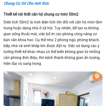
Chung Cư Ori Cho Anh Đức
Thiết kế nội thất căn hộ chung cư mini 50m2
Diện tích 50m2 là một diện tích lớn đối với căn hộ mini tầm
trung hoặc dạng nhà ở xã hội. Tuy nhiên, để tạo ra không
gian sống thoải mái, việc bố trí các phòng công năng cơ
bản cần khoa học. Cụ thể như 2 phòng ngủ, phòng khách,
bếp, nhà vệ sinh khép kín được đặt ra. Việc sử dụng các ý
tưởng thiết kế khác nhau có thể biến không gian từ những
căn phòng đơn điệu, thô kệch thành không gian ấn tượng,
hiện đại và sang trọng.