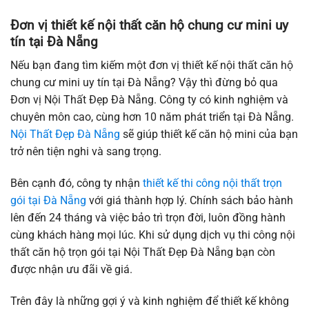
Đơn vị thiết kế nội thất căn hộ chung cư mini uy
tín tại Đà Nẵng
Nếu bạn đang tìm kiếm một đơn vị thiết kế nội thất căn hộ
chung cư mini uy tín tại Đà Nẵng? Vậy thì đừng bỏ qua
Đơn vị Nội Thất Đẹp Đà Nẵng. Công ty có kinh nghiệm và
chuyên môn cao, cùng hơn 10 năm phát triển tại Đà Nẵng.
Nội Thất Đẹp Đà Nẵng
sẽ giúp thiết kế căn hộ mini của bạn
trở nên tiện nghi và sang trọng.
Bên cạnh đó, công ty nhận
thiết kế thi công nội thất trọn
gói tại Đà Nẵng
với giá thành hợp lý. Chính sách bảo hành
lên đến 24 tháng và việc bảo trì trọn đời, luôn đồng hành
cùng khách hàng mọi lúc. Khi sử dụng dịch vụ thi công nội
thất căn hộ trọn gói tại Nội Thất Đẹp Đà Nẵng bạn còn
được nhận ưu đãi về giá.
Trên đây là những gợi ý và kinh nghiệm để thiết kế không