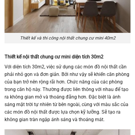
Thiết kế và thi công nội thất chung cư mini 40m2
Thiết kế nội thất chung cư mini diện tích 30m2
Với diện tích 30m2, việc sử dụng các món đồ nội thất cần
phải nhỏ gọn và đơn giản. Bởi như vậy sẽ khiến căn phòng
của bạn trở nên rộng rãi hơn. Chức năng của các phòng
trong căn hộ này. Thường được liên thông với nhau để tạo
ra không gian mở và thoáng đãng hơn. Đặc biệt là ánh
sáng mặt trời tự nhiên từ bên ngoài, cùng với màu sắc của
các món đồ nội thất được lựa chọn kỹ lưỡng. Sẽ tạo ra
không gian tràn ngập ánh sáng và thoáng mát.