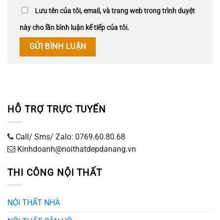
Lưu tên của tôi, email, và trang web trong trình duyệt
này cho lần bình luận kế tiếp của tôi.
HỖ TRỢ TRỰC TUYẾN
Call/ Sms/ Zalo: 0769.60.80.68
Kinhdoanh@noithatdepdanang.vn
THI CÔNG NỘI THẤT
NỘI THẤT NHÀ