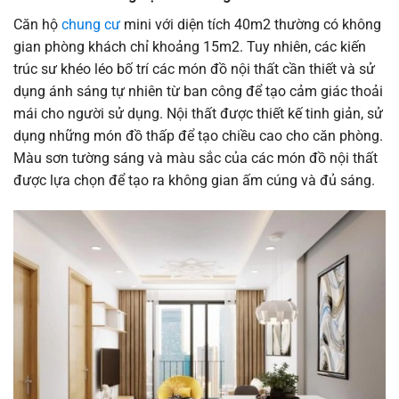
Căn hộ
chung cư
mini với diện tích 40m2 thường có không
gian phòng khách chỉ khoảng 15m2. Tuy nhiên, các kiến
trúc sư khéo léo bố trí các món đồ nội thất cần thiết và sử
dụng ánh sáng tự nhiên từ ban công để tạo cảm giác thoải
mái cho người sử dụng. Nội thất được thiết kế tinh giản, sử
dụng những món đồ thấp để tạo chiều cao cho căn phòng.
Màu sơn tường sáng và màu sắc của các món đồ nội thất
được lựa chọn để tạo ra không gian ấm cúng và đủ sáng.