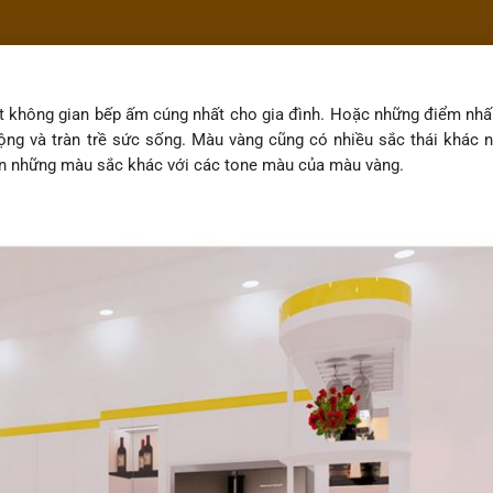
ột không gian bếp ấm cúng nhất cho gia đình. Hoặc những điểm n
ng và tràn trề sức sống. Màu vàng cũng có nhiều sắc thái khác n
ận những màu sắc khác với các tone màu của màu vàng.