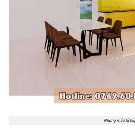
Những mẫu tủ bếp