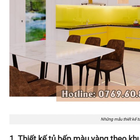
Những mẫu thiết kế t
1. Thiết kế tủ bếp màu vàng theo kh