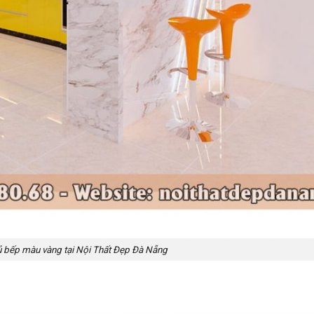
ủ bếp màu vàng tại Nội Thất Đẹp Đà Nẵng