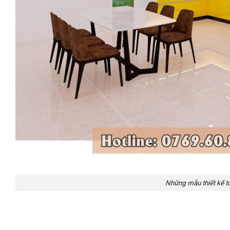
Những mẫu thiết kế t