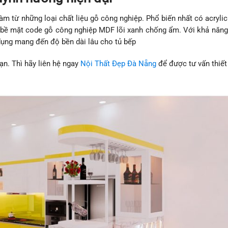
àm từ những loại chất liệu gỗ công nghiệp. Phổ biến nhất có acryl
n bề mặt code gỗ công nghiệp MDF lõi xanh chống ẩm. Với khả năn
 dụng mang đến độ bền dài lâu cho tủ bếp
n. Thì hãy liên hệ ngay
Nội Thất Đẹp Đà Nẵng
để được tư vấn thiết