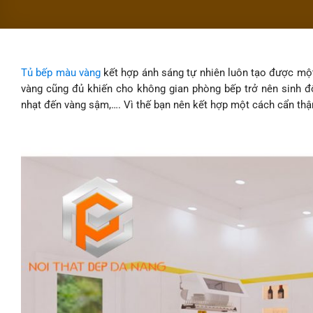
Tủ bếp màu vàng
kết hợp ánh sáng tự nhiên luôn tạo được m
vàng cũng đủ khiến cho không gian phòng bếp trở nên sinh độ
nhạt đến vàng sậm,…. Vì thế bạn nên kết hợp một cách cẩn th