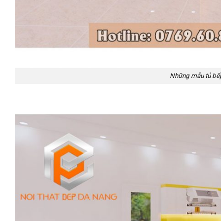
Những mẫu tủ bếp