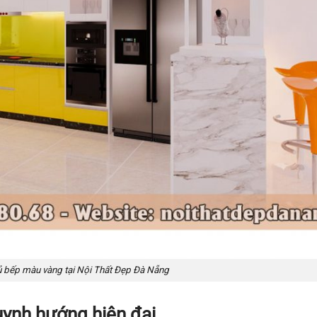
ủ bếp màu vàng tại Nội Thất Đẹp Đà Nẵng
uynh hướng hiện đại