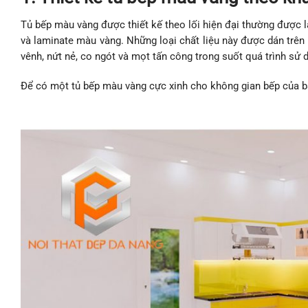
Tủ bếp màu vàng được thiết kế theo lối hiện đại thường được l
và laminate màu vàng. Những loại chất liệu này được dán trê
vênh, nứt nẻ, co ngót và mọt tấn công trong suốt quá trình sử
Để có một tủ bếp màu vàng cực xinh cho không gian bếp của bạ