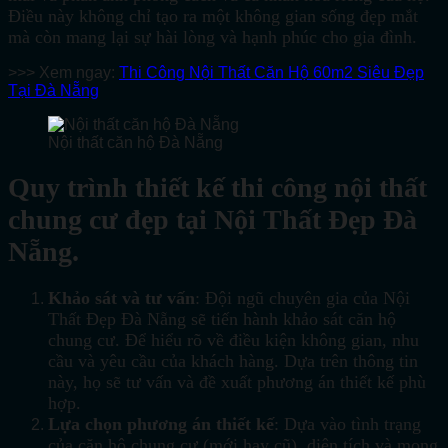
Điều này không chỉ tạo ra một không gian sống đẹp mắt
mà còn mang lại sự hài lòng và hạnh phúc cho gia đình.
>>> Xem ngay:
Thi Công Nội Thất Căn Hộ 60m2 Siêu Đẹp
Tại Đà Nẵng
Nội thất căn hộ Đà Nẵng
Quy trình thiết kế thi công nội thất
chung cư đẹp tại Nội Thất Đẹp Đà
Nẵng.
Khảo sát và tư vấn
: Đội ngũ chuyên gia của Nội
Thất Đẹp Đà Nẵng sẽ tiến hành khảo sát căn hộ
chung cư. Để hiểu rõ về điều kiện không gian, nhu
cầu và yêu cầu của khách hàng. Dựa trên thông tin
này, họ sẽ tư vấn và đề xuất phương án thiết kế phù
hợp.
Lựa chọn phương án thiết kế
: Dựa vào tình trạng
của căn hộ chung cư (mới hay cũ), diện tích và mong