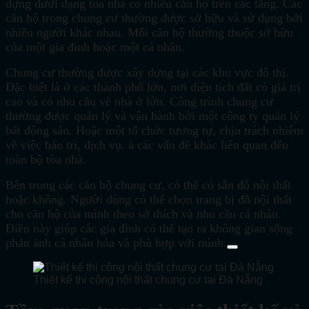
dựng dưới dạng tòa nhà có nhiều căn hộ trên các tầng. Các
căn hộ trong chung cư thường được sở hữu và sử dụng bởi
nhiều người khác nhau. Mỗi căn hộ thường thuộc sở hữu
của một gia đình hoặc một cá nhân.
Chung cư thường được xây dựng tại các khu vực đô thị.
Đặc biệt là ở các thành phố lớn, nơi diện tích đất có giá trị
cao và có nhu cầu về nhà ở lớn. Công trình chung cư
thường được quản lý và vận hành bởi một công ty quản lý
bất động sản. Hoặc một tổ chức tương tự, chịu trách nhiệm
về việc bảo trì, dịch vụ. à các vấn đề khác liên quan đến
toàn bộ tòa nhà.
Bên trong các căn hộ chung cư, có thể có sẵn đồ nội thất
hoặc không. Người dùng có thể chọn trang bị đồ nội thất
cho căn hộ của mình theo sở thích và nhu cầu cá nhân.
Điều này giúp các gia đình có thể tạo ra không gian sống
phản ánh cá nhân hóa và phù hợp với mình.
Thiết kế thi công nội thất chung cư tại Đà Nẵng