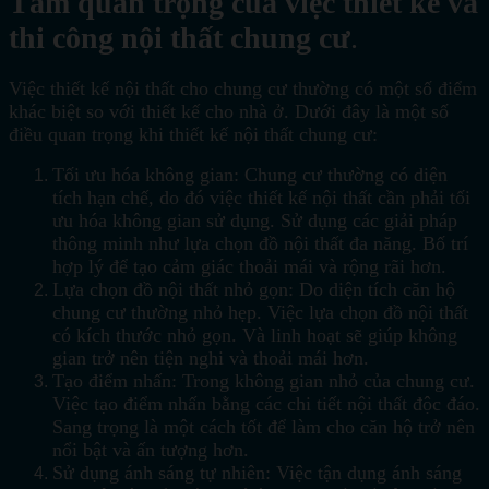
Tầm quan trọng của việc thiết kế và
thi công nội thất chung cư
.
Việc thiết kế nội thất cho chung cư thường có một số điểm
khác biệt so với thiết kế cho nhà ở. Dưới đây là một số
điều quan trọng khi thiết kế nội thất chung cư:
Tối ưu hóa không gian: Chung cư thường có diện
tích hạn chế, do đó việc thiết kế nội thất cần phải tối
ưu hóa không gian sử dụng. Sử dụng các giải pháp
thông minh như lựa chọn đồ nội thất đa năng. Bố trí
hợp lý để tạo cảm giác thoải mái và rộng rãi hơn.
Lựa chọn đồ nội thất nhỏ gọn: Do diện tích căn hộ
chung cư thường nhỏ hẹp. Việc lựa chọn đồ nội thất
có kích thước nhỏ gọn. Và linh hoạt sẽ giúp không
gian trở nên tiện nghi và thoải mái hơn.
Tạo điểm nhấn: Trong không gian nhỏ của chung cư.
Việc tạo điểm nhấn bằng các chi tiết nội thất độc đáo.
Sang trọng là một cách tốt để làm cho căn hộ trở nên
nổi bật và ấn tượng hơn.
Sử dụng ánh sáng tự nhiên: Việc tận dụng ánh sáng