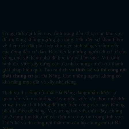
Trong thời đại hiện nay, tình trạng dân số tại các khu vực
đô thị đang không ngừng gia tăng. Dẫn đến sự khan hiếm
về diện tích đất phù hợp cho việc sinh sống và làm việc
của đông đảo cư dân. Đặc biệt là những người di cư từ các
vùng quê về thành phố để học tập và làm việc. Với tình
hình đó, việc xây dựng các tòa nhà chung cư đã trở thành
giải pháp hiệu quả. Tạo ra dịch vụ
thiết kế và thi công nội
thất chung cư
tại Đà Nẵng. Cho những người không có
khả năng mua đất và xây nhà riêng.
Dịch vụ thi công nội thất Đà Nẵng đang nhận được sự
quan tâm và ưu chuộng. Tuy nhiên, việc lựa chọn một đơn
vị uy tín và chất lượng để thực hiện công việc này. Không
phải là điều dễ dàng. Vậy, trong bài viết dưới đây, chúng
ta sẽ cùng tìm hiểu về các đơn vị có uy tín trong lĩnh vực.
Thiết kế và thi công nội thất cho căn hộ chung cư tại Đà
Nẵng.