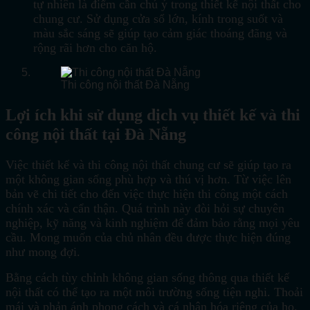
tự nhiên là điểm cần chú ý trong thiết kế nội thất cho
chung cư. Sử dụng cửa sổ lớn, kính trong suốt và
màu sắc sáng sẽ giúp tạo cảm giác thoáng đãng và
rộng rãi hơn cho căn hộ.
Thi công nội thất Đà Nẵng
Lợi ích khi sử dụng dịch vụ thiết kế và thi
công nội thất tại Đà Nẵng
Việc thiết kế và thi công nội thất chung cư sẽ giúp tạo ra
một không gian sống phù hợp và thú vị hơn. Từ việc lên
bản vẽ chi tiết cho đến việc thực hiện thi công một cách
chính xác và cẩn thận. Quá trình này đòi hỏi sự chuyên
nghiệp, kỹ năng và kinh nghiệm để đảm bảo rằng mọi yêu
cầu. Mong muốn của chủ nhân đều được thực hiện đúng
như mong đợi.
Bằng cách tùy chỉnh không gian sống thông qua thiết kế
nội thất có thể tạo ra một môi trường sống tiện nghi. Thoải
mái và phản ánh phong cách và cá nhân hóa riêng của họ.