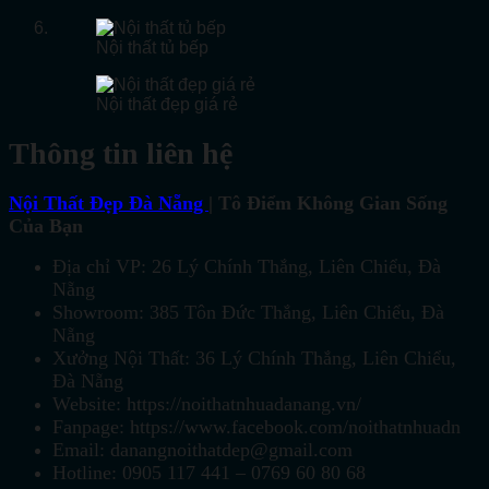
Nội thất tủ bếp
Nội thất đẹp giá rẻ
Thông tin liên hệ
Nội Thất Đẹp Đà Nẵng
| Tô Điểm Không Gian Sống
Của Bạn
Địa chỉ VP: 26 Lý Chính Thắng, Liên Chiểu, Đà
Nẵng
Showroom: 385 Tôn Đức Thắng, Liên Chiểu, Đà
Nẵng
Xưởng Nội Thất: 36 Lý Chính Thắng, Liên Chiểu,
Đà Nẵng
Website: https://noithatnhuadanang.vn/
Fanpage: https://www.facebook.com/noithatnhuadn
Email: danangnoithatdep@gmail.com
Hotline: 0905 117 441 – 0769 60 80 68