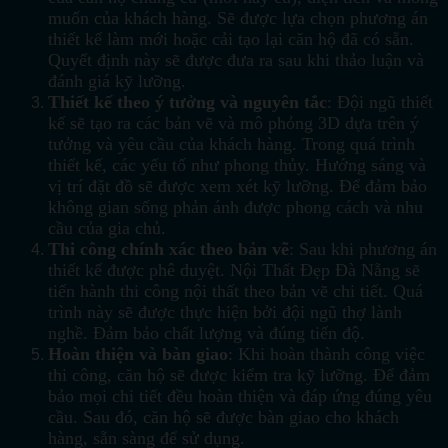
muốn của khách hàng. Sẽ được lựa chọn phương án
thiết kế làm mới hoặc cải tạo lại căn hộ đã có sẵn.
Quyết định này sẽ được đưa ra sau khi thảo luận và
đánh giá kỹ lưỡng.
Thiết kế theo ý tưởng và nguyên tắc
: Đội ngũ thiết
kế sẽ tạo ra các bản vẽ và mô phỏng 3D dựa trên ý
tưởng và yêu cầu của khách hàng. Trong quá trình
thiết kế, các yếu tố như phong thủy. Hướng sáng và
vị trí đặt đồ sẽ được xem xét kỹ lưỡng. Để đảm bảo
không gian sống phản ánh được phong cách và nhu
cầu của gia chủ.
Thi công chính xác theo bản vẽ
: Sau khi phương án
thiết kế được phê duyệt. Nội Thất Đẹp Đà Nẵng sẽ
tiến hành thi công nội thất theo bản vẽ chi tiết. Quá
trình này sẽ được thực hiện bởi đội ngũ thợ lành
nghề. Đảm bảo chất lượng và đúng tiến độ.
Hoàn thiện và bàn giao
: Khi hoàn thành công việc
thi công, căn hộ sẽ được kiểm tra kỹ lưỡng. Để đảm
bảo mọi chi tiết đều hoàn thiện và đáp ứng đúng yêu
cầu. Sau đó, căn hộ sẽ được bàn giao cho khách
hàng, sẵn sàng để sử dụng.