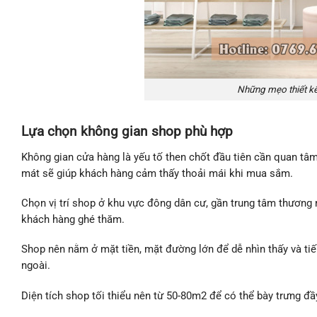
Những mẹo thiết kế
Lựa chọn không gian shop phù hợp
Không gian cửa hàng là yếu tố then chốt đầu tiên cần quan tâ
mát sẽ giúp khách hàng cảm thấy thoải mái khi mua sắm.
Chọn vị trí shop ở khu vực đông dân cư, gần trung tâm thương 
khách hàng ghé thăm.
Shop nên nằm ở mặt tiền, mặt đường lớn để dễ nhìn thấy và tiế
ngoài.
Diện tích shop tối thiểu nên từ 50-80m2 để có thể bày trưng đầ