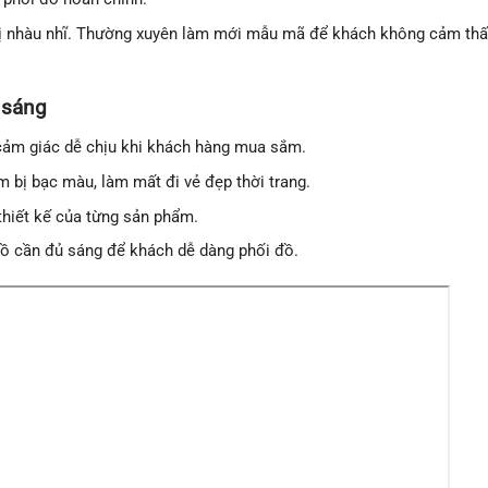
 bị nhàu nhĩ. Thường xuyên làm mới mẫu mã để khách không cảm th
 sáng
 cảm giác dễ chịu khi khách hàng mua sắm.
 bị bạc màu, làm mất đi vẻ đẹp thời trang.
thiết kế của từng sản phẩm.
đồ cần đủ sáng để khách dễ dàng phối đồ.