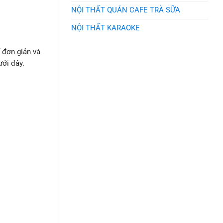
NỘI THẤT QUÁN CAFE TRÀ SỮA
NỘI THẤT KARAOKE
 đơn giản và
ưới đây.