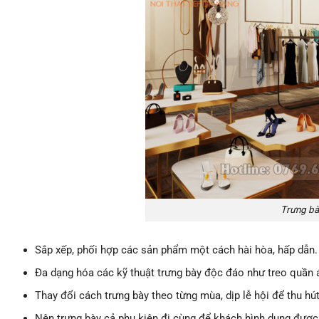
Trưng bà
Sắp xếp, phối hợp các sản phẩm một cách hài hòa, hấp dẫ
Đa dạng hóa các kỹ thuật trưng bày độc đáo như treo quần á
Thay đổi cách trưng bày theo từng mùa, dịp lễ hội để thu hú
Nên trưng bày cả phụ kiện đi cùng để khách hình dung được