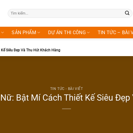
Tìm
kiếm:
SẢN PHẨM
DỰ ÁN THI CÔNG
TIN TỨC – BÀI 
t Kế Siêu Đẹp Và Thu Hút Khách Hàng
TIN TỨC - BÀI VIẾT
Nữ: Bật Mí Cách Thiết Kế Siêu Đẹ