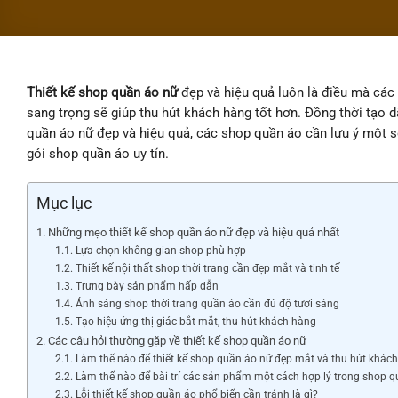
Thiết kế shop quần áo
nữ
đẹp và hiệu quả luôn là điều mà các 
sang trọng sẽ giúp thu hút khách hàng tốt hơn. Đồng thời tạo 
quần áo nữ đẹp và hiệu quả, các shop quần áo cần lưu ý một số
gói shop quần áo uy tín.
Mục lục
Những mẹo thiết kế shop quần áo nữ đẹp và hiệu quả nhất
Lựa chọn không gian shop phù hợp
Thiết kế nội thất shop thời trang cần đẹp mắt và tinh tế
Trưng bày sản phẩm hấp dẫn
Ánh sáng shop thời trang quần áo cần đủ độ tươi sáng
Tạo hiệu ứng thị giác bắt mắt, thu hút khách hàng
Các câu hỏi thường gặp về thiết kế shop quần áo nữ
Làm thế nào để thiết kế shop quần áo nữ đẹp mắt và thu hút khác
Làm thế nào để bài trí các sản phẩm một cách hợp lý trong shop 
Lỗi thiết kế shop quần áo phổ biến cần tránh là gì?