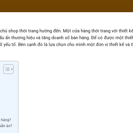
chủ shop thời trang hướng đến. Một cửa hàng thời trang với thiết kế
dấu ấn thương hiệu và tăng doanh số bán hàng. Để có được một thiế
 yếu tố. Bên cạnh đó là lựa chọn cho mình một đơn vị thiết kế và t
h hàng?
quần áo?