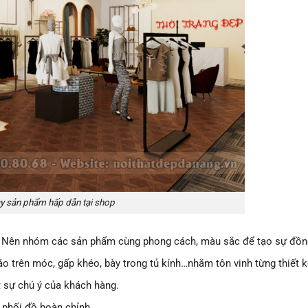
y sản phẩm hấp dẫn tại shop
n. Nên nhóm các sản phẩm cùng phong cách, màu sắc để tạo sự đồn
o trên móc, gấp khéo, bày trong tủ kính…nhằm tôn vinh từng thiết k
t sự chú ý của khách hàng.
 phối đồ hoàn chỉnh.