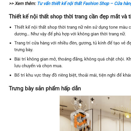
>> Xem thêm:
Tư vấn thiết kế nội thất Fashion Shop – Cửa hàn
Thiết kế nội thất shop thời trang cần đẹp mắt và t
Thiết kế nội thất shop thời trang nữ nên sử dụng tone màu
dương… Như vậy để phù hợp với không gian thời trang nữ.
Trang trí cửa hàng với nhiều đèn, gương, tủ kính để tạo vẻ đ
trưng bày.
Bài trí không gian mở, thoáng đãng, không quá chật chội. K
lưu chuyển và chọn mua.
Bố trí khu vực thay đồ riêng biệt, thoải mái, tiện nghi để kh
Trưng bày sản phẩm hấp dẫn