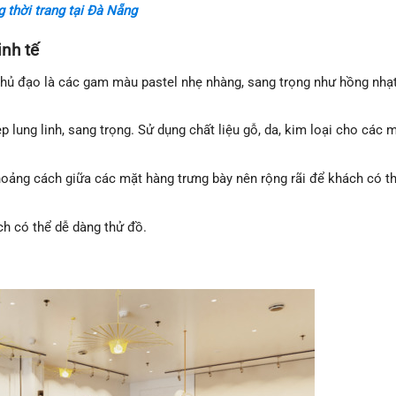
g thời trang tại Đà Nẵng
inh tế
 chủ đạo là các gam màu pastel nhẹ nhàng, sang trọng như hồng nhạt
ẹp lung linh, sang trọng. Sử dụng chất liệu gỗ, da, kim loại cho các 
hoảng cách giữa các mặt hàng trưng bày nên rộng rãi để khách có t
ách có thể dễ dàng thử đồ.