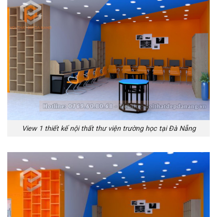
View 1 thiết kế nội thất thư viện trường học tại Đà Nẵng