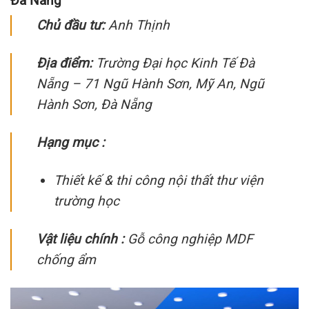
Đà Nẵng
Chủ đầu tư:
Anh Thịnh
Địa điểm:
Trường Đại học Kinh Tế Đà
Nẵng – 71 Ngũ Hành Sơn, Mỹ An, Ngũ
Hành Sơn, Đà Nẵng
Hạng mục :
Thiết kế & thi công nội thất thư viện
trường học
Vật liệu chính :
Gỗ công nghiệp MDF
chống ẩm