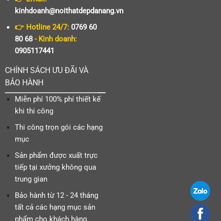
kinhdoanh@noithatdepdanang.vn
👉 Hotline 24/7:
0769 60
80 68
- Kinh doanh:
0905117441
CHÍNH SÁCH ƯU ĐÃI VÀ
BẢO HÀNH
Miễn phí 100% phí thiết kế
khi thi công
Thi công trọn gói các hạng
mục
Sản phẩm được xuất trực
tiếp tại xưởng không qua
trung gian
Bảo hành từ 12 - 24 tháng
tất cả các hạng mục sản
phẩm cho khách hàng