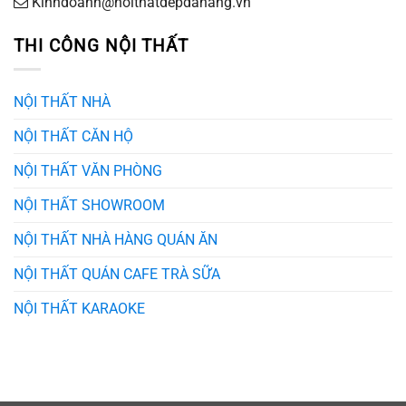
Kinhdoanh@noithatdepdanang.vn
THI CÔNG NỘI THẤT
NỘI THẤT NHÀ
NỘI THẤT CĂN HỘ
NỘI THẤT VĂN PHÒNG
NỘI THẤT SHOWROOM
NỘI THẤT NHÀ HÀNG QUÁN ĂN
NỘI THẤT QUÁN CAFE TRÀ SỮA
NỘI THẤT KARAOKE