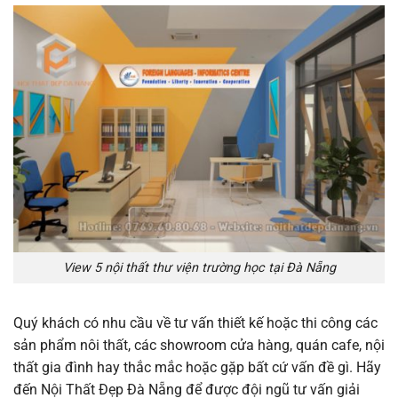
View 5 nội thất thư viện trường học tại Đà Nẵng
Quý khách có nhu cầu về tư vấn thiết kế hoặc thi công các
sản phẩm nôi thất, các showroom cửa hàng, quán cafe, nội
thất gia đình hay thắc mắc hoặc gặp bất cứ vấn đề gì. Hãy
đến Nội Thất Đẹp Đà Nẵng để được đội ngũ tư vấn giải