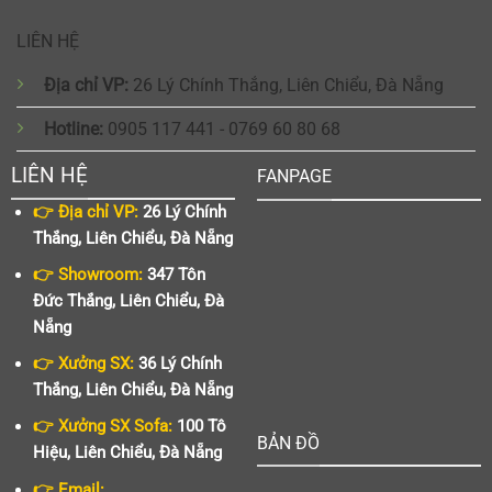
LIÊN HỆ
Địa chỉ VP:
26 Lý Chính Thắng, Liên Chiểu, Đà Nẵng
Hotline:
0905 117 441 - 0769 60 80 68
LIÊN HỆ
FANPAGE
👉 Địa chỉ VP:
26 Lý Chính
Thắng, Liên Chiểu, Đà Nẵng
👉 Showroom:
347 Tôn
Đức Thắng, Liên Chiểu, Đà
Nẵng
👉 Xưởng SX:
36 Lý Chính
Thắng, Liên Chiểu, Đà Nẵng
👉 Xưởng SX Sofa:
100 Tô
BẢN ĐỒ
Hiệu, Liên Chiểu, Đà Nẵng
👉 Email: