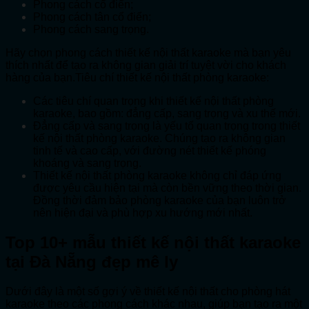
Phong cách cổ điển;
Phong cách tân cổ điển;
Phong cách sang trọng.
Hãy chọn phong cách thiết kế nội thất karaoke mà bạn yêu
thích nhất để tạo ra không gian giải trí tuyệt vời cho khách
hàng của bạn.Tiêu chí thiết kế nội thất phòng karaoke:
Các tiêu chí quan trọng khi thiết kế nội thất phòng
karaoke, bao gồm: đẳng cấp, sang trọng và xu thế mới.
Đẳng cấp và sang trọng là yếu tố quan trọng trong thiết
kế nội thất phòng karaoke. Chúng tạo ra không gian
tinh tế và cao cấp, với đường nét thiết kế phóng
khoáng và sang trọng.
Thiết kế nội thất phòng karaoke không chỉ đáp ứng
được yêu cầu hiện tại mà còn bền vững theo thời gian.
Đồng thời đảm bảo phòng karaoke của bạn luôn trở
nên hiện đại và phù hợp xu hướng mới nhất.
Top 10+ mẫu thiết kế nội thất karaoke
tại Đà Nẵng đẹp mê ly
Dưới đây là một số gợi ý về thiết kế nội thất cho phòng hát
karaoke theo các phong cách khác nhau, giúp bạn tạo ra một