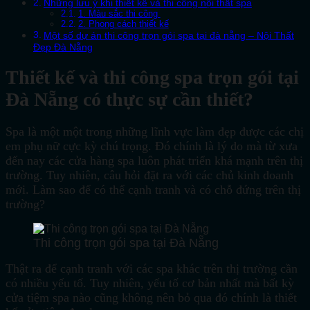
Những lưu ý khi thiết kế và thi công nội thất spa
1. Màu sắc thi công
2. Phong cách thiết kế
Một số dự án thi công trọn gói spa tại đà nẵng – Nội Thất
Đẹp Đà Nẵng
Thiết kế và thi công spa trọn gói tại
Đà Nẵng có thực sự cần thiết?
Spa là một một trong những lĩnh vực làm đẹp được các chị
em phụ nữ cực kỳ chú trọng. Đó chính là lý do mà từ xưa
đến nay các cửa hàng spa luôn phát triển khá mạnh trên thị
trường. Tuy nhiên, câu hỏi đặt ra với các chủ kinh doanh
mới. Làm sao để có thể cạnh tranh và có chỗ đứng trên thị
trường?
Thi công trọn gói spa tại Đà Nẵng
Thật ra để cạnh tranh với các spa khác trên thị trường cần
có nhiều yếu tố. Tuy nhiên, yếu tố cơ bản nhất mà bất kỳ
cửa tiệm spa nào cũng không nên bỏ qua đó chính là thiết