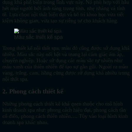
dụng khá phổ biển trong lĩnh vực này. Nó phù hợp với hầu
hết mọi người bởi ánh sáng trung tính, nhẹ nhàng và tính
tế. Lựa chọn nội thất hiện đại và bố trí khoa học vừa tiết
kiệm không gian, vừa tạo sự riêng tư cho khách hàng.
Màu sắc thiết kế spa
Trong thiết kế nội thất spa, màu đỏ cũng được sử dụng khá
nhiều. Màu sắc này nổi bật và mang lại cảm giác ấm áp,
chuyên nghiệp. Hoặc sử dụng các màu sắc tự nhiên như
màu xanh của thiên nhiên để tạo sự gần gũi. Ngoài ra màu
vàng, trắng, cam, hồng cũng được sử dụng khá nhiều trong
nội thất spa.
2. Phong cách thiết kế
Những phong cách thiết kế khá quen thuộc cho mô hình
kinh doanh spa như: phong cách hiện đại, phong cách tân
cổ điển, phong cách thiên nhiên…. Tùy vào loại hình kinh
doanh spa khác nhau.