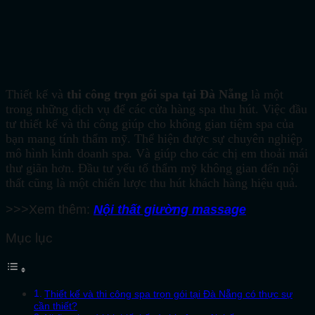
Thiết kế và
thi công trọn gói spa tại Đà Nẵng
là một
trong những dịch vụ để các cửa hàng spa thu hút. Việc đầu
tư thiết kế và thi công giúp cho không gian tiệm spa của
bạn mang tính thẩm mỹ. Thể hiện được sự chuyên nghiệp
mô hình kinh doanh spa. Và giúp cho các chị em thoải mái
thư giãn hơn. Đầu tư yếu tố thẩm mỹ không gian đến nội
thất cũng là một chiến lược thu hút khách hàng hiệu quả.
>>>Xem thêm:
Nội thất giường massage
Mục lục
Thiết kế và thi công spa trọn gói tại Đà Nẵng có thực sự
cần thiết?