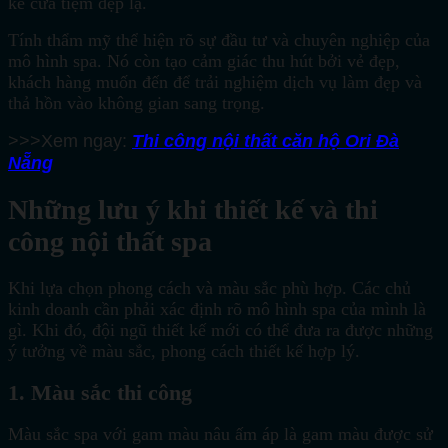
kế cửa tiệm đẹp lạ.
Tính thẩm mỹ thể hiện rõ sự đầu tư và chuyên nghiệp của
mô hình spa. Nó còn tạo cảm giác thu hút bởi vẻ đẹp,
khách hàng muốn đến để trải nghiệm dịch vụ làm đẹp và
thả hồn vào không gian sang trọng.
>>>Xem ngay:
Thi công nội thất căn hộ Ori Đà
Nẵng
Những lưu ý khi thiết kế và thi
công nội thất spa
Khi lựa chọn phong cách và màu sắc phù hợp. Các chủ
kinh doanh cần phải xác định rõ mô hình spa của mình là
gì. Khi đó, đội ngũ thiết kế mới có thể đưa ra được những
ý tưởng về màu sắc, phong cách thiết kế hợp lý.
1. Màu sắc thi công
Màu sắc spa với gam màu nâu ấm áp là gam màu được sử