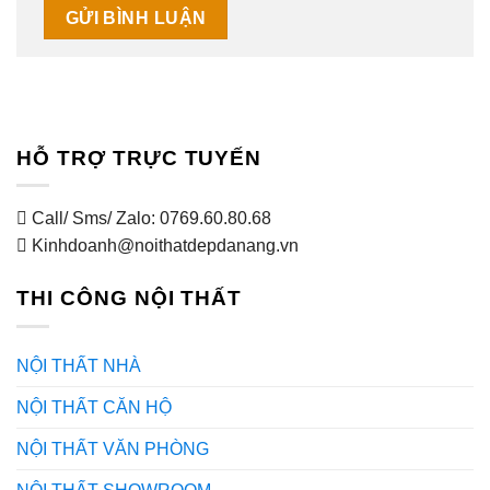
HỖ TRỢ TRỰC TUYẾN
Call/ Sms/ Zalo: 0769.60.80.68
Kinhdoanh@noithatdepdanang.vn
THI CÔNG NỘI THẤT
NỘI THẤT NHÀ
NỘI THẤT CĂN HỘ
NỘI THẤT VĂN PHÒNG