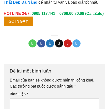
Thất Đẹp Đà Nẵng
để nhận tư vấn và báo giá tốt nhất.
HOTLINE 24/7:
0905.117.441 – 0769.60.80.68 (Call/Zalo)
GỌI NGAY
Để lại một bình luận
Email của bạn sẽ không được hiển thị công khai.
Các trường bắt buộc được đánh dấu
*
Bình luận
*