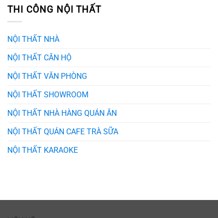
THI CÔNG NỘI THẤT
NỘI THẤT NHÀ
NỘI THẤT CĂN HỘ
NỘI THẤT VĂN PHÒNG
NỘI THẤT SHOWROOM
NỘI THẤT NHÀ HÀNG QUÁN ĂN
NỘI THẤT QUÁN CAFE TRÀ SỮA
NỘI THẤT KARAOKE