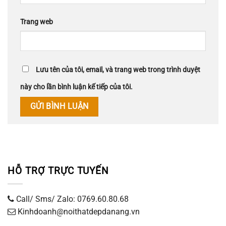
Trang web
Lưu tên của tôi, email, và trang web trong trình duyệt
này cho lần bình luận kế tiếp của tôi.
HỖ TRỢ TRỰC TUYẾN
Call/ Sms/ Zalo: 0769.60.80.68
Kinhdoanh@noithatdepdanang.vn