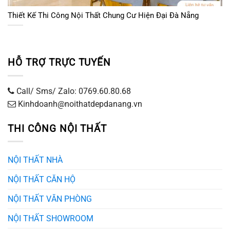
Thiết Kế Thi Công Nội Thất Chung Cư Hiện Đại Đà Nẵng
HỖ TRỢ TRỰC TUYẾN
Call/ Sms/ Zalo: 0769.60.80.68
Kinhdoanh@noithatdepdanang.vn
THI CÔNG NỘI THẤT
NỘI THẤT NHÀ
NỘI THẤT CĂN HỘ
NỘI THẤT VĂN PHÒNG
NỘI THẤT SHOWROOM