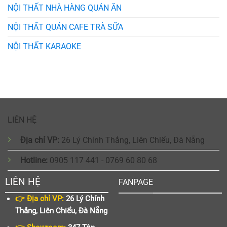
NỘI THẤT NHÀ HÀNG QUÁN ĂN
NỘI THẤT QUÁN CAFE TRÀ SỮA
NỘI THẤT KARAOKE
LIÊN HỆ
Địa chỉ VP:
26 Lý Chính Thắng, Liên Chiểu, Đà Nẵng
Hotline:
0905 117 441 - 0769 60 80 68
LIÊN HỆ
FANPAGE
👉 Địa chỉ VP:
26 Lý Chính
Thắng, Liên Chiểu, Đà Nẵng