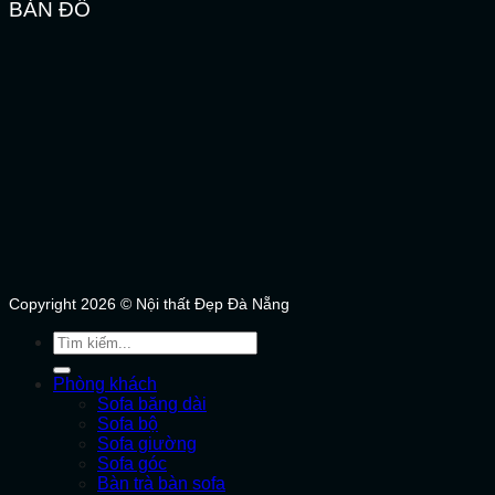
BẢN ĐỒ
Copyright 2026 © Nội thất Đẹp Đà Nẵng
Tìm
kiếm:
Phòng khách
Sofa băng dài
Sofa bộ
Sofa giường
Sofa góc
Bàn trà bàn sofa