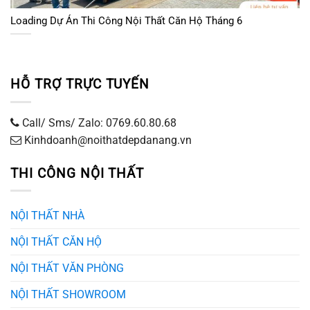
Loading Dự Án Thi Công Nội Thất Căn Hộ Tháng 6
HỖ TRỢ TRỰC TUYẾN
Call/ Sms/ Zalo: 0769.60.80.68
Kinhdoanh@noithatdepdanang.vn
THI CÔNG NỘI THẤT
NỘI THẤT NHÀ
NỘI THẤT CĂN HỘ
NỘI THẤT VĂN PHÒNG
NỘI THẤT SHOWROOM