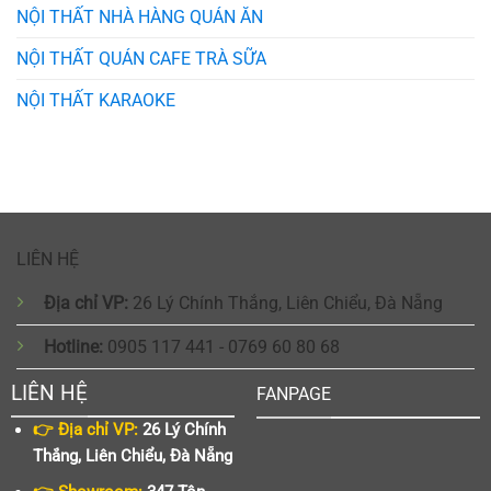
NỘI THẤT NHÀ HÀNG QUÁN ĂN
NỘI THẤT QUÁN CAFE TRÀ SỮA
NỘI THẤT KARAOKE
LIÊN HỆ
Địa chỉ VP:
26 Lý Chính Thắng, Liên Chiểu, Đà Nẵng
Hotline:
0905 117 441 - 0769 60 80 68
LIÊN HỆ
FANPAGE
👉 Địa chỉ VP:
26 Lý Chính
Thắng, Liên Chiểu, Đà Nẵng