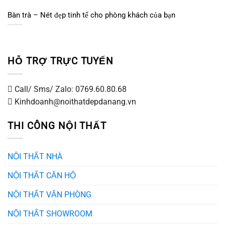
Bàn trà – Nét đẹp tinh tế cho phòng khách của bạn
HỖ TRỢ TRỰC TUYẾN
Call/ Sms/ Zalo: 0769.60.80.68
Kinhdoanh@noithatdepdanang.vn
THI CÔNG NỘI THẤT
NỘI THẤT NHÀ
NỘI THẤT CĂN HỘ
NỘI THẤT VĂN PHÒNG
NỘI THẤT SHOWROOM