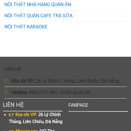
NỘI THẤT NHÀ HÀNG QUÁN ĂN
NỘI THẤT QUÁN CAFE TRÀ SỮA
NỘI THẤT KARAOKE
LIÊN HỆ
Địa chỉ VP:
26 Lý Chính Thắng, Liên Chiểu, Đà Nẵng
Hotline:
0905 117 441 - 0769 60 80 68
LIÊN HỆ
FANPAGE
👉 Địa chỉ VP:
26 Lý Chính
Thắng, Liên Chiểu, Đà Nẵng