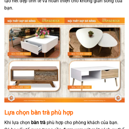
tạo nét đẹp tinh tế và hoàn thiện cho không gian sống của
bạn.
Lựa chọn bàn trà phù hợp
Khi lựa chọn
bàn trà
phù hợp cho phòng khách của bạn.