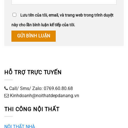
Lưu tên của tôi, email, và trang web trong trình duyệt
này cho lần bình luận kế tiếp của tôi.
HỖ TRỢ TRỰC TUYẾN
Call/ Sms/ Zalo: 0769.60.80.68
Kinhdoanh@noithatdepdanang.vn
THI CÔNG NỘI THẤT
NỘI THẤT NHÀ