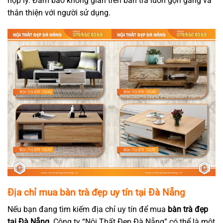
hợp lý. Đảm bảo không gian trên bàn trà luôn gọn gàng và
thân thiện với người sử dụng.
Địa chỉ mua bàn trà đẹp uy tín tại Đà Nẵng
Nếu bạn đang tìm kiếm địa chỉ uy tín để mua
bàn trà đẹp
tại Đà Nẵng.
Công ty “Nội Thất Đẹp Đà Nẵng” có thể là một