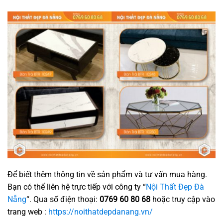
Để biết thêm thông tin về sản phẩm và tư vấn mua hàng.
Bạn có thể liên hệ trực tiếp với công ty “
Nội Thất Đẹp Đà
Nẵng
“. Qua số điện thoại:
0769 60 80 68
hoặc truy cập vào
trang web :
https://noithatdepdanang.vn/