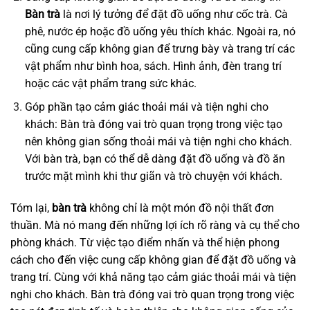
Bàn trà
là nơi lý tưởng để đặt đồ uống như cốc trà. Cà
phê, nước ép hoặc đồ uống yêu thích khác. Ngoài ra, nó
cũng cung cấp không gian để trưng bày và trang trí các
vật phẩm như bình hoa, sách. Hình ảnh, đèn trang trí
hoặc các vật phẩm trang sức khác.
Góp phần tạo cảm giác thoải mái và tiện nghi cho
khách: Bàn trà đóng vai trò quan trọng trong việc tạo
nên không gian sống thoải mái và tiện nghi cho khách.
Với bàn trà, bạn có thể dễ dàng đặt đồ uống và đồ ăn
trước mặt mình khi thư giãn và trò chuyện với khách.
Tóm lại,
bàn trà
không chỉ là một món đồ nội thất đơn
thuần. Mà nó mang đến những lợi ích rõ ràng và cụ thể cho
phòng khách. Từ việc tạo điểm nhấn và thể hiện phong
cách cho đến việc cung cấp không gian để đặt đồ uống và
trang trí. Cùng với khả năng tạo cảm giác thoải mái và tiện
nghi cho khách. Bàn trà đóng vai trò quan trọng trong việc