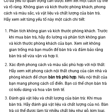
Có ba yếu tố quan trọng cần được xem xét một cách cụ thể
và rõ ràng. Không gian và kích thước phòng khách, phong
cách và màu sắc, và vật liệu và chất lượng của bàn trà.
Hãy xem xét từng yếu tố này một cách chi tiết:
Phân tích không gian và kích thước phòng khách. Trước
khi mua bàn trà, hãy đo lường và phân tích không gian
và kích thước phòng khách của bạn. Xem xét không
gian trống mà bạn muốn để bàn trà và đảm bảo rằng
bàn trà sẽ vừa vặn và hợp lí.
Xác định phong cách và màu sắc phù hợp với nội thất:
Hãy xem xét phong cách nội thất chung của căn nhà và
phòng khách để chọn
bàn trà phù hợp
. Nếu nội thất của
bạn mang phong cách cổ điển. Bạn có thể chọn bàn trà
có kiểu dáng và hoa văn tinh tế.
Đánh giá vật liệu và chất lượng của bàn trà: Khi mua
bàn trà. Hãy đánh giá vật liệu và chất lượng của nó. Bàn
trà có thể được làm từ nhiều chất liệu như gỗ, kim loại,