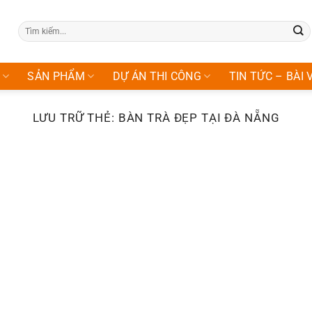
Tìm
kiếm:
SẢN PHẨM
DỰ ÁN THI CÔNG
TIN TỨC – BÀI 
LƯU TRỮ THẺ:
BÀN TRÀ ĐẸP TẠI ĐÀ NẴNG