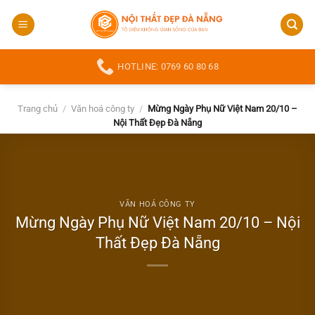
Bỏ
qua
nội
dung
HOTLINE: 0769 60 80 68
Trang chủ
/
Văn hoá công ty
/
Mừng Ngày Phụ Nữ Việt Nam 20/10 –
Nội Thất Đẹp Đà Nẵng
VĂN HOÁ CÔNG TY
Mừng Ngày Phụ Nữ Việt Nam 20/10 – Nội
Thất Đẹp Đà Nẵng