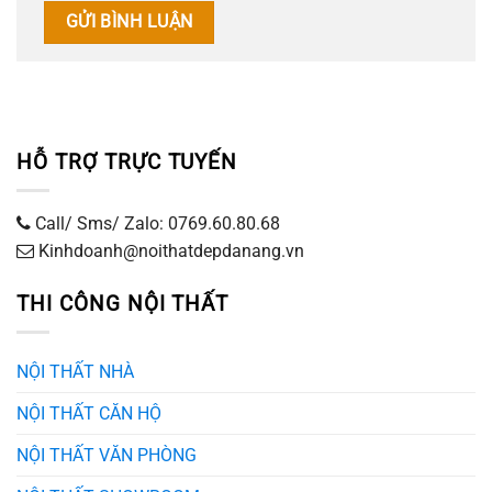
HỖ TRỢ TRỰC TUYẾN
Call/ Sms/ Zalo: 0769.60.80.68
Kinhdoanh@noithatdepdanang.vn
THI CÔNG NỘI THẤT
NỘI THẤT NHÀ
NỘI THẤT CĂN HỘ
NỘI THẤT VĂN PHÒNG