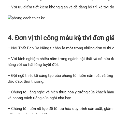
– Với ưu điểm tiết kiệm không gian và dễ dàng bố trí, kệ tivi 
4. Đơn vị thi công mẫu kệ tivi đơn giả
– Nội Thất Đẹp Đà Nẵng tự hào là một trong những đơn vị thi cô
– Với kinh nghiệm nhiều năm trong ngành nội thất và sở hữu đ
hàng với sự hài lòng tuyệt đối.
– Đội ngũ thiết kế sáng tạo của chúng tôi luôn nắm bắt và ứng
độc đáo, thời thượng.
– Chúng tôi lắng nghe và hiện thực hóa ý tưởng của khách hàn
và phong cách riêng của ngôi nhà bạn.
– Chúng tôi luôn nỗ lực để tối ưu hóa quy trình sản xuất, giả