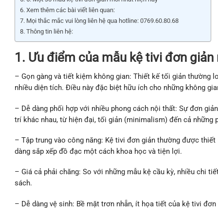
Xem thêm các bài viết liên quan:
Mọi thắc mắc vui lòng liên hệ qua hotline: 0769.60.80.68
Thông tin liên hệ:
1. Ưu điểm của mẫu kệ tivi đơn giản
– Gọn gàng và tiết kiệm không gian: Thiết kế tối giản thường lo
nhiều diện tích. Điều này đặc biệt hữu ích cho những không gia
– Dễ dàng phối hợp với nhiều phong cách nội thất: Sự đơn giản c
trí khác nhau, từ hiện đại, tối giản (minimalism) đến cả những 
– Tập trung vào công năng: Kệ tivi đơn giản thường được thiết kế
dàng sắp xếp đồ đạc một cách khoa học và tiện lợi.
– Giá cả phải chăng: So với những mẫu kệ cầu kỳ, nhiều chi tiế
sách.
– Dễ dàng vệ sinh: Bề mặt trơn nhẵn, ít họa tiết của kệ tivi đơ