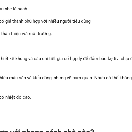
au nhẹ là sạch.
ó giá thành phù hợp với nhiều người tiêu dùng.
thân thiện với môi trường.
iết kế khung và các chi tiết gia cố hợp lý để đảm bảo kệ tivi chịu
hiều màu sắc và kiểu dáng, nhưng về cảm quan. Nhựa có thể không
có nhiệt độ cao.