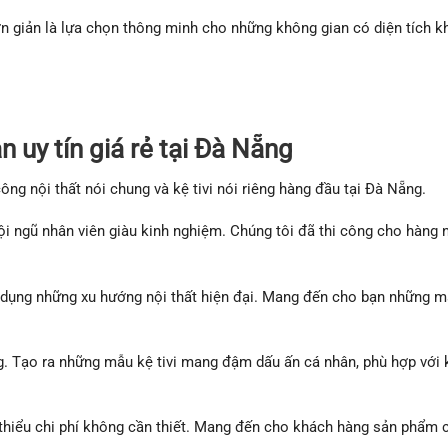
đơn giản là lựa chọn thông minh cho những không gian có diện tích k
n uy tín giá rẻ tại Đà Nẵng
ng nội thất nói chung và kệ tivi nói riêng hàng đầu tại Đà Nẵng.
ội ngũ nhân viên giàu kinh nghiệm. Chúng tôi đã thi công cho hàng 
 dụng những xu hướng nội thất hiện đại. Mang đến cho bạn những mẫ
g. Tạo ra những mẫu kệ tivi mang đậm dấu ấn cá nhân, phù hợp với 
m thiểu chi phí không cần thiết. Mang đến cho khách hàng sản phẩm 