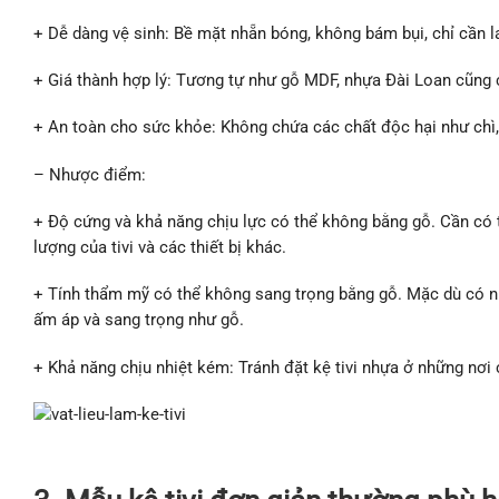
+ Dễ dàng vệ sinh: Bề mặt nhẵn bóng, không bám bụi, chỉ cần l
+ Giá thành hợp lý: Tương tự như gỗ MDF, nhựa Đài Loan cũng c
+ An toàn cho sức khỏe: Không chứa các chất độc hại như chì, 
– Nhược điểm:
+ Độ cứng và khả năng chịu lực có thể không bằng gỗ. Cần có th
lượng của tivi và các thiết bị khác.
+ Tính thẩm mỹ có thể không sang trọng bằng gỗ. Mặc dù có n
ấm áp và sang trọng như gỗ.
+ Khả năng chịu nhiệt kém: Tránh đặt kệ tivi nhựa ở những nơi 