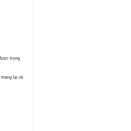
 được trọng
 mang lại vẻ