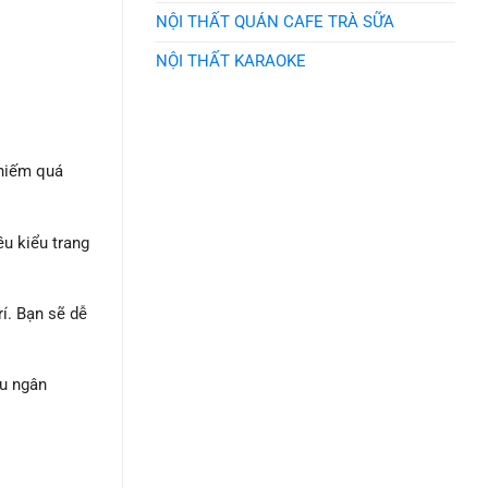
NỘI THẤT QUÁN CAFE TRÀ SỮA
NỘI THẤT KARAOKE
chiếm quá
ều kiểu trang
rí. Bạn sẽ dễ
ều ngân