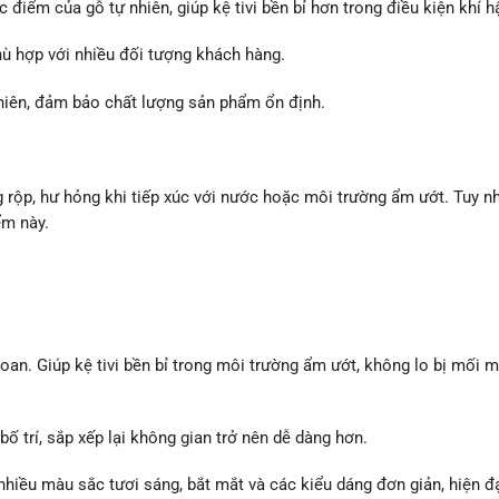
điểm của gỗ tự nhiên, giúp kệ tivi bền bỉ hơn trong điều kiện khí h
hù hợp với nhiều đối tượng khách hàng.
nhiên, đảm bảo chất lượng sản phẩm ổn định.
rộp, hư hỏng khi tiếp xúc với nước hoặc môi trường ẩm ướt. Tuy nh
ểm này.
oan. Giúp kệ tivi bền bỉ trong môi trường ẩm ướt, không lo bị mối 
bố trí, sắp xếp lại không gian trở nên dễ dàng hơn.
hiều màu sắc tươi sáng, bắt mắt và các kiểu dáng đơn giản, hiện đạ