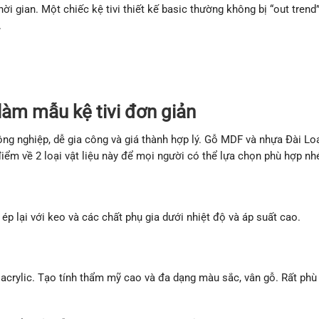
hời gian. Một chiếc kệ tivi thiết kế basic thường không bị “out trend
.
làm mẫu kệ tivi đơn giản
 công nghiệp, dễ gia công và giá thành hợp lý. Gỗ MDF và nhựa Đài Loa
iểm về 2 loại vật liệu này để mọi người có thể lựa chọn phù hợp nh
ép lại với keo và các chất phụ gia dưới nhiệt độ và áp suất cao.
acrylic. Tạo tính thẩm mỹ cao và đa dạng màu sắc, vân gỗ. Rất phù