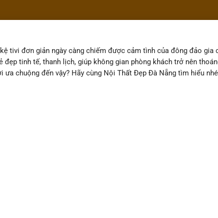
 kệ tivi đơn giản ngày càng chiếm được cảm tình của đông đảo gia 
đẹp tinh tế, thanh lịch, giúp không gian phòng khách trở nên thoá
ười ưa chuộng đến vậy? Hãy cùng Nội Thất Đẹp Đà Nẵng tìm hiểu nhé