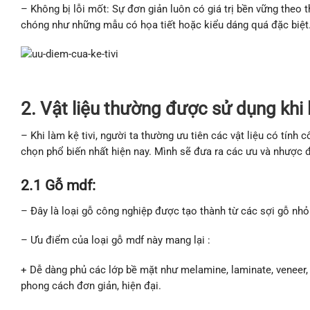
– Không bị lỗi mốt: Sự đơn giản luôn có giá trị bền vững theo t
chóng như những mẫu có họa tiết hoặc kiểu dáng quá đặc biệt
2. Vật liệu thường được sử dụng khi 
– Khi làm kệ tivi, người ta thường ưu tiên các vật liệu có tính
chọn phổ biến nhất hiện nay. Mình sẽ đưa ra các ưu và nhược đ
2.1 Gỗ mdf:
– Đây là loại gỗ công nghiệp được tạo thành từ các sợi gỗ nhỏ 
– Ưu điểm của loại gỗ mdf này mang lại :
+ Dễ dàng phủ các lớp bề mặt như melamine, laminate, veneer, 
phong cách đơn giản, hiện đại.