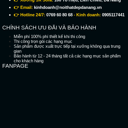
👉 Email:
kinhdoanh@noithatdepdanang.vn
👉 Hotline 24/7:
0769 60 80 68
- Kinh doanh:
0905117441
CHÍNH SÁCH ƯU ĐÃI VÀ BẢO HÀNH
Miễn phí 100% phí thiết kế khi thi công
Thi công trọn gói các hạng mục
Sản phẩm được xuất trực tiếp tại xưởng không qua trung
gian
Bảo hành từ 12 - 24 tháng tất cả các hạng mục sản phẩm
cho khách hàng
FANPAGE