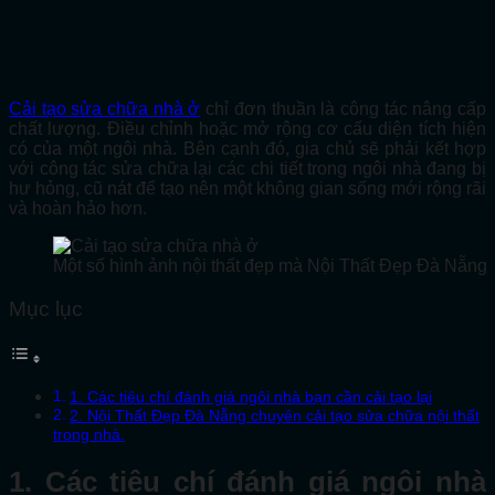
Cải tạo sửa chữa nhà ở
chỉ đơn thuần là công tác nâng cấp
chất lượng. Điều chỉnh hoặc mở rộng cơ cấu diện tích hiện
có của một ngôi nhà. Bên cạnh đó, gia chủ sẽ phải kết hợp
với công tác sửa chữa lại các chi tiết trong ngôi nhà đang bị
hư hỏng, cũ nát để tạo nên một không gian sống mới rộng rãi
và hoàn hảo hơn.
Một số hình ảnh nội thất đẹp mà Nội Thất Đẹp Đà Nẵng đ
Mục lục
1. Các tiêu chí đánh giá ngôi nhà bạn cần cải tạo lại
2. Nội Thất Đẹp Đà Nẵng chuyên cải tạo sửa chữa nội thất
trong nhà.
1. Các tiêu chí đánh giá ngôi nhà