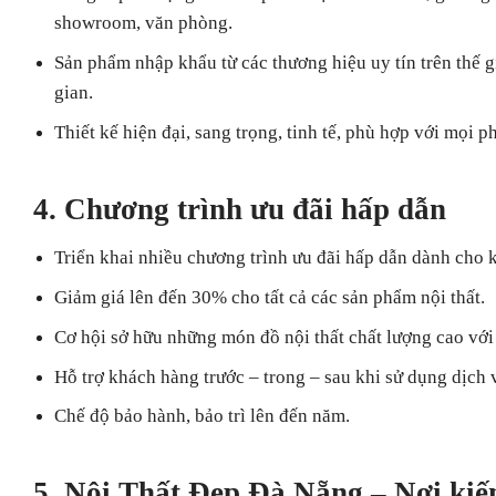
showroom, văn phòng.
Sản phẩm nhập khẩu từ các thương hiệu uy tín trên thế g
gian.
Thiết kế hiện đại, sang trọng, tinh tế, phù hợp với mọi p
4. Chương trình ưu đãi hấp dẫn
Triển khai nhiều chương trình ưu đãi hấp dẫn dành cho 
Giảm giá lên đến 30% cho tất cả các sản phẩm nội thất.
Cơ hội sở hữu những món đồ nội thất chất lượng cao với 
Hỗ trợ khách hàng trước – trong – sau khi sử dụng dịch 
Chế độ bảo hành, bảo trì lên đến năm.
5. Nội Thất Đẹp Đà Nẵng – Nơi kiế