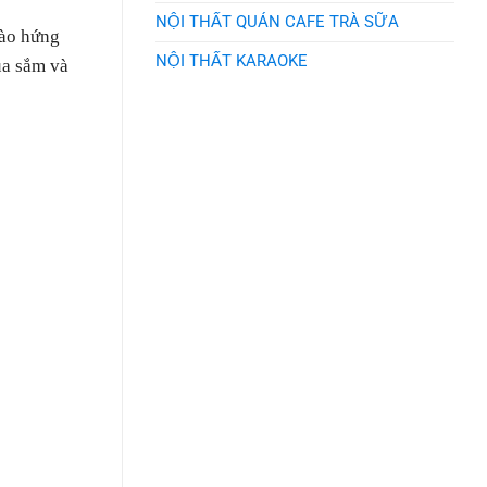
NỘI THẤT QUÁN CAFE TRÀ SỮA
hào hứng
NỘI THẤT KARAOKE
ua sắm và