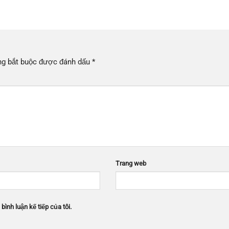
ng bắt buộc được đánh dấu
*
Trang web
bình luận kế tiếp của tôi.