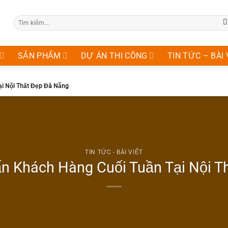
Tìm
kiếm:
SẢN PHẨM
DỰ ÁN THI CÔNG
TIN TỨC – BÀI 
ại Nội Thất Đẹp Đà Nẵng
TIN TỨC - BÀI VIẾT
n Khách Hàng Cuối Tuần Tại Nội 