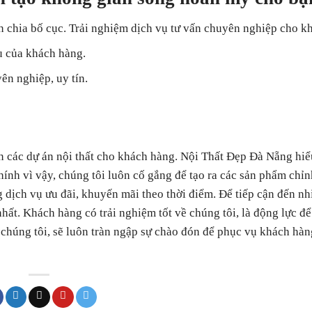
 chia bố cục. Trải nghiệm dịch vụ tư vấn chuyên nghiệp cho k
u của khách hàng.
yên nghiệp, uy tín.
ện các dự án nội thất cho khách hàng. Nội Thất Đẹp Đà Nẵng hiể
h vì vậy, chúng tôi luôn cố gắng để tạo ra các sản phẩm chỉn
 dịch vụ ưu đãi, khuyến mãi theo thời điểm. Để tiếp cận đến n
t. Khách hàng có trải nghiệm tốt về chúng tôi, là động lực để
 chúng tôi, sẽ luôn tràn ngập sự chào đón để phục vụ khách hàn