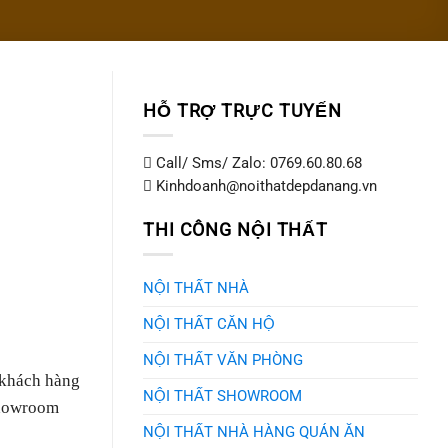
HỖ TRỢ TRỰC TUYẾN
Call/ Sms/ Zalo: 0769.60.80.68
Kinhdoanh@noithatdepdanang.vn
THI CÔNG NỘI THẤT
NỘI THẤT NHÀ
NỘI THẤT CĂN HỘ
NỘI THẤT VĂN PHÒNG
 khách hàng
NỘI THẤT SHOWROOM
Showroom
NỘI THẤT NHÀ HÀNG QUÁN ĂN