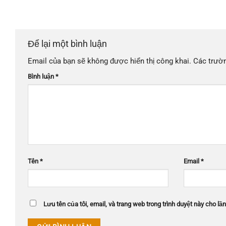
Để lại một bình luận
Email của bạn sẽ không được hiển thị công khai.
Các trườ
Bình luận
*
Tên
*
Email
*
Lưu tên của tôi, email, và trang web trong trình duyệt này cho lần 