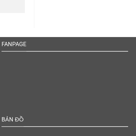
FANPAGE
BẢN ĐỒ