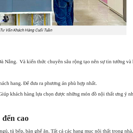
 Tư Vấn Khách Hàng Cuối Tuần
Đà Nẵng. Và kiến thức chuyên sâu rộng tạo nên sự tin tưởng và 
hách hang. Để đưa ra phương án phù hợp nhất.
m. Giúp khách hàng lựa chọn được những món đồ nội thất ưng ý nh
 đến cao
ngủ, tủ bếp, bàn ghế ăn. Tất cả các hạng mục nội thất trong nhà