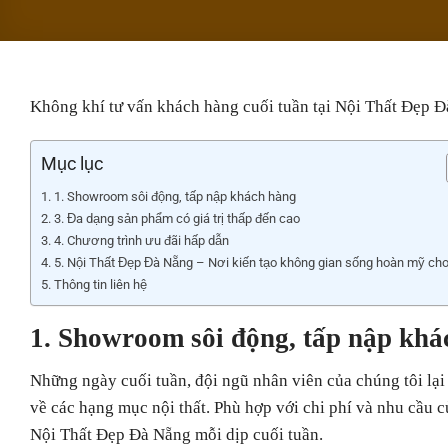
Không khí tư vấn khách hàng cuối tuần tại Nội Thất Đẹp Đ
Mục lục
1. Showroom sôi động, tấp nập khách hàng
3. Đa dạng sản phẩm có giá trị thấp đến cao
4. Chương trình ưu đãi hấp dẫn
5. Nội Thất Đẹp Đà Nẵng – Nơi kiến tạo không gian sống hoàn mỹ cho
Thông tin liên hệ
1
. Showroom sôi động, tấp nập khá
Những ngày cuối tuần, đội ngũ nhân viên của chúng tôi lạ
về các hạng mục nội thất. Phù hợp với chi phí và nhu cầu
Nội Thất Đẹp Đà Nẵng mỗi dịp cuối tuần.