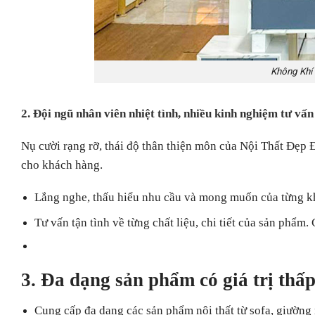
Không Khí
2. Đội ngũ nhân viên
nhiệt
tình, nhiều kinh nghiệm tư vấn
Nụ cười rạng rỡ, thái độ thân thiện môn của Nội Thất Đẹp 
cho khách hàng.
Lắng nghe, thấu hiểu nhu cầu và mong muốn của từng k
Tư vấn tận tình về từng chất liệu, chi tiết của sản phẩ
3. Đa
dạng sản phẩm có giá trị thấp
Cung cấp đa dạng các sản phẩm nội thất từ sofa, giường 