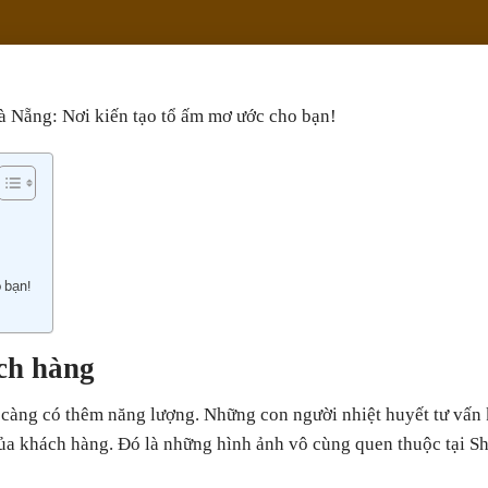
à Nẵng: Nơi kiến tạo tổ ấm mơ ước cho bạn!
 bạn!
ch hàng
i càng có thêm năng lượng. Những con người nhiệt huyết tư vấn
 của khách hàng. Đó là những hình ảnh vô cùng quen thuộc tại 