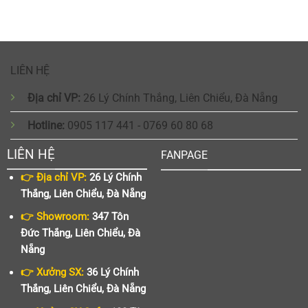
LIÊN HỆ
Địa chỉ VP:
26 Lý Chính Thắng, Liên Chiểu, Đà Nẵng
Hotline:
0905 117 441 - 0769 60 80 68
LIÊN HỆ
FANPAGE
👉 Địa chỉ VP:
26 Lý Chính
Thắng, Liên Chiểu, Đà Nẵng
👉 Showroom:
347 Tôn
Đức Thắng, Liên Chiểu, Đà
Nẵng
👉 Xưởng SX:
36 Lý Chính
Thắng, Liên Chiểu, Đà Nẵng