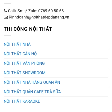
Call/ Sms/ Zalo: 0769.60.80.68
Kinhdoanh@noithatdepdanang.vn
THI CÔNG NỘI THẤT
NỘI THẤT NHÀ
NỘI THẤT CĂN HỘ
NỘI THẤT VĂN PHÒNG
NỘI THẤT SHOWROOM
NỘI THẤT NHÀ HÀNG QUÁN ĂN
NỘI THẤT QUÁN CAFE TRÀ SỮA
NỘI THẤT KARAOKE