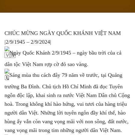
CHÚC MỪNG NGÀY QUỐC KHÁNH VIỆT NAM
|2/9/1945 – 2/9/2024|
Ngày Quốc Khánh 2/9/1945 – ngày bầu trời của cả
dân tộc Việt Nam rợp cờ đỏ sao vàng.
Sáng mùa thu cách đây 79 năm về trước, tại Quảng
trường Ba Đình. Chủ tịch Hồ Chí Minh đã đọc Tuyên
ngôn độc lập, khai sinh ra nước Việt Nam Dân chủ Cộng
hoà. Trong không khí hào hứng, vui tươi của hàng triệu
người dân Việt. Những lời tuyên ngôn đầy khí thế, hào
hùng ấy vẫn còn vang vọng mãi với non sông, đất nước,
vang vọng mãi trong tim những người dân Việt Nam.