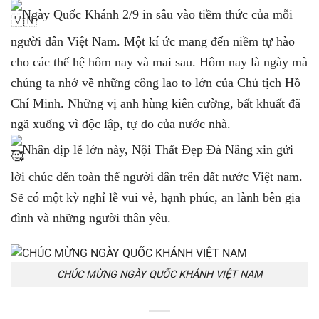
Ngày Quốc Khánh 2/9 in sâu vào tiềm thức của mỗi
người dân Việt Nam. Một kí ức mang đến niềm tự hào
cho các thế hệ hôm nay và mai sau. Hôm nay là ngày mà
chúng ta nhớ về những công lao to lớn của Chủ tịch Hồ
Chí Minh. Những vị anh hùng kiên cường, bất khuất đã
ngã xuống vì độc lập, tự do của nước nhà.
Nhân dịp lễ lớn này, Nội Thất Đẹp Đà Nẵng xin gửi
lời chúc đến toàn thể người dân trên đất nước Việt nam.
Sẽ có một kỳ nghỉ lễ vui vẻ, hạnh phúc, an lành bên gia
đình và những người thân yêu.
CHÚC MỪNG NGÀY QUỐC KHÁNH VIỆT NAM