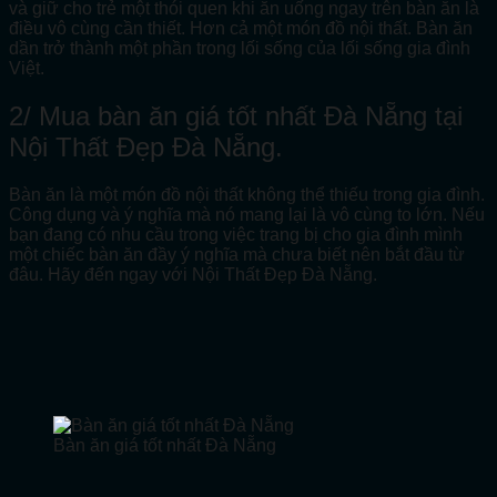
và giữ cho trẻ một thói quen khi ăn uống ngay trên bàn ăn là
điều vô cùng cần thiết. Hơn cả một món đồ nội thất. Bàn ăn
dần trở thành một phần trong lối sống của lối sống gia đình
Việt.
2/ Mua bàn ăn giá tốt nhất Đà Nẵng tại
Nội Thất Đẹp Đà Nẵng.
Bàn ăn là một món đồ nội thất không thể thiếu trong gia đình.
Công dụng và ý nghĩa mà nó mang lại là vô cùng to lớn. Nếu
bạn đang có nhu cầu trong việc trang bị cho gia đình mình
một chiếc bàn ăn đầy ý nghĩa mà chưa biết nên bắt đầu từ
đâu. Hãy đến ngay với Nội Thất Đẹp Đà Nẵng.
Bàn ăn giá tốt nhất Đà Nẵng