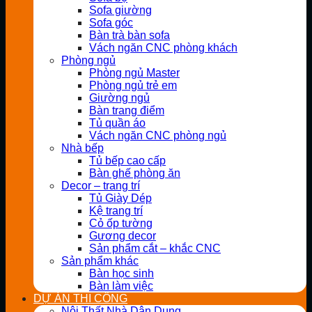
Sofa giường
Sofa góc
Bàn trà bàn sofa
Vách ngăn CNC phòng khách
Phòng ngủ
Phòng ngủ Master
Phòng ngủ trẻ em
Giường ngủ
Bàn trang điểm
Tủ quần áo
Vách ngăn CNC phòng ngủ
Nhà bếp
Tủ bếp cao cấp
Bàn ghế phòng ăn
Decor – trang trí
Tủ Giày Dép
Kệ trang trí
Cỏ ốp tường
Gương decor
Sản phẩm cắt – khắc CNC
Sản phẩm khác
Bàn học sinh
Bàn làm việc
DỰ ÁN THI CÔNG
Nội Thất Nhà Dân Dụng