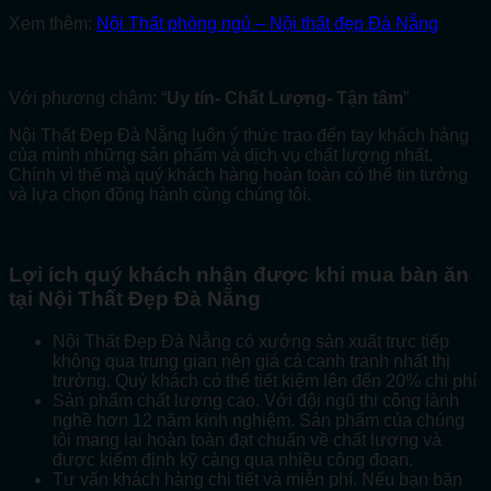
Xem thêm:
Nội Thất phòng ngủ – Nội thất đẹp Đà Nẵng
Với phương châm: “
Uy tín- Chất Lượng- Tận tâm
”
Nội Thất Đẹp Đà Nẵng luôn ý thức trao đến tay khách hàng
của mình những sản phẩm và dịch vụ chất lượng nhất.
Chính vì thế mà quý khách hàng hoàn toàn có thể tin tưởng
và lựa chọn đồng hành cùng chúng tôi.
Lợi ích quý khách nhận được khi mua bàn ăn
tại Nội Thất Đẹp Đà Nẵng
Nội Thất Đẹp Đà Nẵng có xưởng sản xuất trực tiếp
không qua trung gian nên giá cả cạnh tranh nhất thị
trường. Quý khách có thể tiết kiệm lên đến 20% chi phí
Sản phẩm chất lượng cao. Với đội ngũ thi công lành
nghề hơn 12 năm kinh nghiệm. Sản phẩm của chúng
tôi mang lại hoàn toàn đạt chuẩn về chất lượng và
được kiểm định kỹ càng qua nhiều công đoạn.
Tư vấn khách hàng chi tiết và miễn phí. Nếu bạn băn