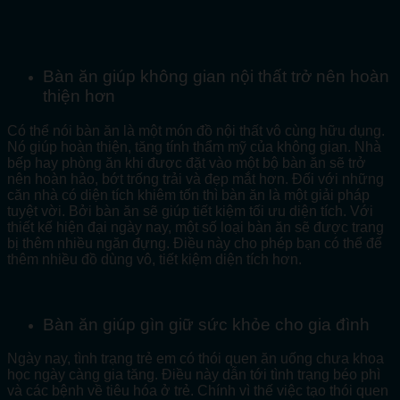
Bàn ăn giúp không gian nội thất trở nên hoàn
thiện hơn
Có thể nói bàn ăn là một món đồ nội thất vô cùng hữu dụng.
Nó giúp hoàn thiện, tăng tính thẩm mỹ của không gian. Nhà
bếp hay phòng ăn khi được đặt vào một bộ bàn ăn sẽ trở
nên hoàn hảo, bớt trống trải và đẹp mắt hơn. Đối với những
căn nhà có diện tích khiêm tốn thì bàn ăn là một giải pháp
tuyệt vời. Bởi bàn ăn sẽ giúp tiết kiệm tối ưu diện tích. Với
thiết kế hiện đại ngày nay, một số loại bàn ăn sẽ được trang
bị thêm nhiều ngăn đựng. Điều này cho phép bạn có thể để
thêm nhiều đồ dùng vô, tiết kiệm diện tích hơn.
Bàn ăn giúp gìn giữ sức khỏe cho gia đình
Ngày nay, tình trạng trẻ em có thói quen ăn uống chưa khoa
học ngày càng gia tăng. Điều này dẫn tới tình trạng béo phì
và các bệnh về tiêu hóa ở trẻ. Chính vì thế việc tạo thói quen