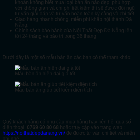
khoăn không biết mua loại bàn ăn nào đẹp, phù hợp
với không gian và chi phí tiết kiệm thì sẽ được đội ngũ
tư vấn giải đáp và tư vấn hoàn toàn kỹ càng và chi tiết.
Giao hàng nhanh chóng, miễn phí khắp nội thành Đà
Nẵng.
Chính sách bảo hành của Nội Thất Đẹp Đà Nẵng lên
tới 24 tháng và bảo trì trong 36 tháng
Dưới đây là một số mẫu bàn ăn các bạn có thể tham khảo:
Mẫu bàn ăn hiện đại giá tốt
Mẫu bàn ăn giúp tiết kiệm diện tích
Quý khách hàng có nhu cầu mua hàng hãy liên hệ
qua số
điện thoại:
0769 60 80 68
hoặc truy cập vào trang web :
https://noithatdepdanang.vn/
để được tư vấn chi tiết và miễn
phí nhé.