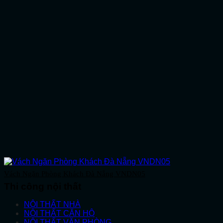
Vách Ngăn Phòng Khách Đà Nẵng VNDN05
Thi công nội thất
NỘI THẤT NHÀ
NỘI THẤT CĂN HỘ
NỘI THẤT VĂN PHÒNG