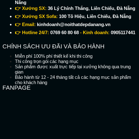
Nẵng
👉 Xưởng SX:
36 Lý Chính Thắng, Liên Chiểu, Đà Nẵng
👉 Xưởng SX Sofa:
100 Tô Hiệu, Liên Chiểu, Đà Nẵng
👉 Email:
kinhdoanh@noithatdepdanang.vn
👉 Hotline 24/7:
0769 60 80 68
- Kinh doanh:
0905117441
CHÍNH SÁCH ƯU ĐÃI VÀ BẢO HÀNH
Miễn phí 100% phí thiết kế khi thi công
Thi công trọn gói các hạng mục
Sản phẩm được xuất trực tiếp tại xưởng không qua trung
gian
Bảo hành từ 12 - 24 tháng tất cả các hạng mục sản phẩm
cho khách hàng
FANPAGE