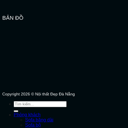
BẢN ĐỒ
Copyright 2026 © Nội thất Đẹp Đà Nẵng
Tìm
kiếm:
Phòng khách
Sofa băng dài
Sofa bộ