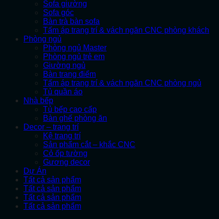
Sofa giường
Sofa góc
Bàn trà bàn sofa
Tấm áp trang trí & vách ngăn CNC phòng khách
Phòng ngủ
Phòng ngủ Master
Phòng ngủ trẻ em
Giường ngủ
Bàn trang điểm
Tấm áp trang trí & vách ngăn CNC phòng ngủ
Tủ quần áo
Nhà bếp
Tủ bếp cao cấp
Bàn ghế phòng ăn
Decor – trang trí
Kệ trang trí
Sản phẩm cắt – khắc CNC
Cỏ ốp tường
Gương decor
Dự Án
Tất cả sản phẩm
Tất cả sản phẩm
Tất cả sản phẩm
Tất cả sản phẩm