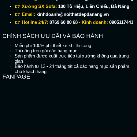
👉 Xưởng SX Sofa:
100 Tô Hiệu, Liên Chiểu, Đà Nẵng
👉 Email:
kinhdoanh@noithatdepdanang.vn
👉 Hotline 24/7:
0769 60 80 68
- Kinh doanh:
0905117441
CHÍNH SÁCH ƯU ĐÃI VÀ BẢO HÀNH
Miễn phí 100% phí thiết kế khi thi công
Thi công trọn gói các hạng mục
Sản phẩm được xuất trực tiếp tại xưởng không qua trung
gian
Bảo hành từ 12 - 24 tháng tất cả các hạng mục sản phẩm
cho khách hàng
FANPAGE