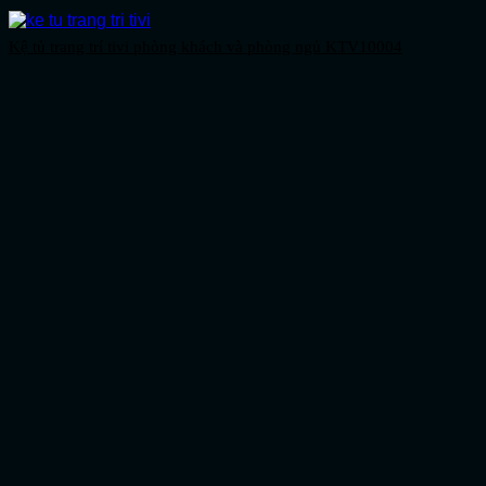
Kệ tủ trang trí tivi phòng khách và phòng ngủ KTV10004