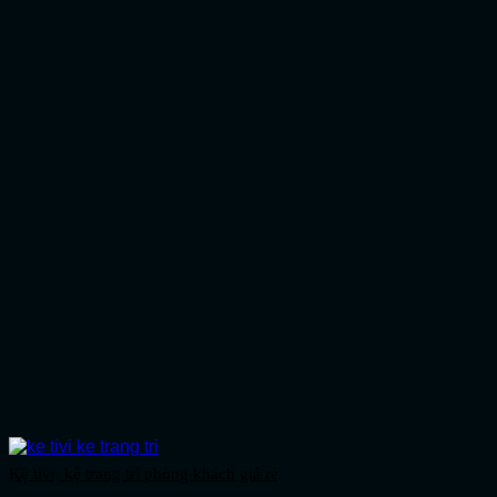
Kệ tivi, kệ trang trí phòng khách giá rẻ