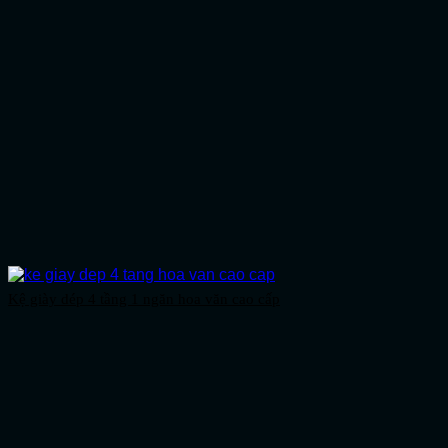
Kệ giày dép 4 tầng 1 ngăn hoa văn cao cấp