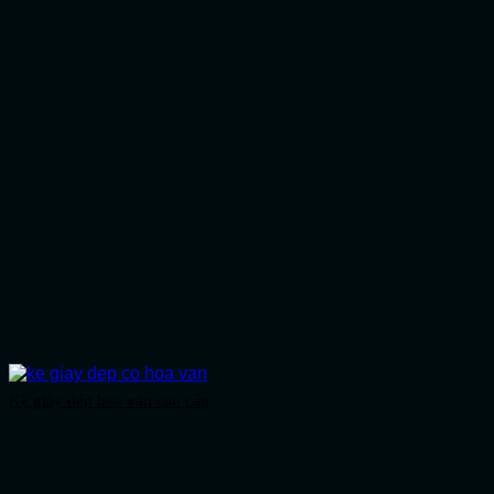
Kệ giày dép hoa văn cao cấp