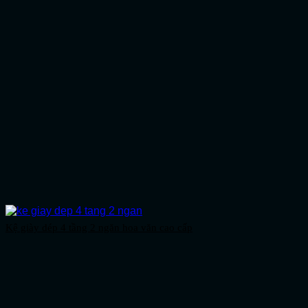
Kệ giày dép 4 tầng 2 ngăn hoa văn cao cấp