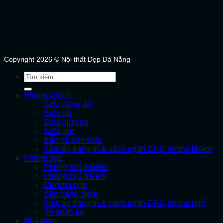
Copyright 2026 © Nội thất Đẹp Đà Nẵng
Tìm
kiếm:
Phòng khách
Sofa băng dài
Sofa bộ
Sofa giường
Sofa góc
Bàn trà bàn sofa
Tấm áp trang trí & vách ngăn CNC phòng khách
Phòng ngủ
Phòng ngủ Master
Phòng ngủ trẻ em
Giường ngủ
Bàn trang điểm
Tấm áp trang trí & vách ngăn CNC phòng ngủ
Tủ quần áo
Nhà bếp