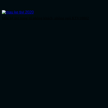
Mẫu kệ tivi trang trí phòng khách, phòng ngủ KTV10002