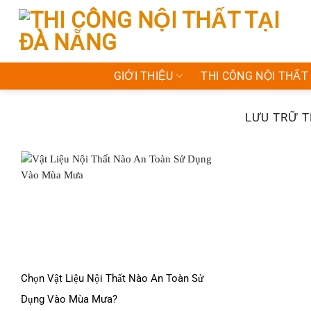
Bỏ
qua
nội
dung
GIỚI THIỆU
THI CÔNG NỘI THẤT
LƯU TRỮ 
Chọn Vật Liệu Nội Thất Nào An Toàn Sử
Dụng Vào Mùa Mưa?