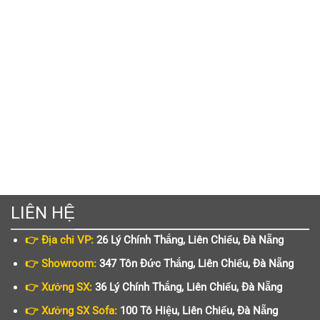
LIÊN HỆ
👉 Địa chỉ VP:
26 Lý Chính Thắng, Liên Chiểu, Đà Nẵng
👉 Showroom:
347 Tôn Đức Thắng, Liên Chiểu, Đà Nẵng
👉 Xưởng SX:
36 Lý Chính Thắng, Liên Chiểu, Đà Nẵng
👉 Xưởng SX Sofa:
100 Tô Hiệu, Liên Chiểu, Đà Nẵng