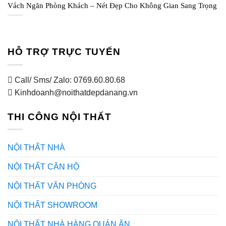
Vách Ngăn Phòng Khách – Nét Đẹp Cho Không Gian Sang Trọng
HỖ TRỢ TRỰC TUYẾN
Call/ Sms/ Zalo: 0769.60.80.68
Kinhdoanh@noithatdepdanang.vn
THI CÔNG NỘI THẤT
NỘI THẤT NHÀ
NỘI THẤT CĂN HỘ
NỘI THẤT VĂN PHÒNG
NỘI THẤT SHOWROOM
NỘI THẤT NHÀ HÀNG QUÁN ĂN