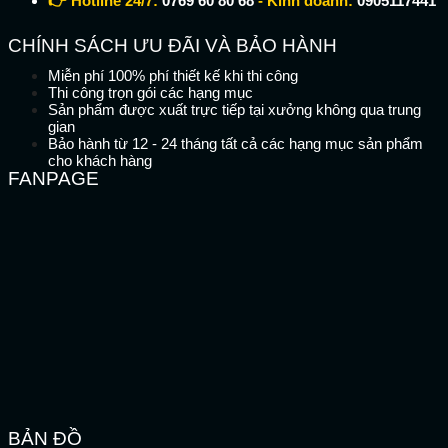
👉 Hotline 24/7:
0769 60 80 68
- Kinh doanh:
0905117441
CHÍNH SÁCH ƯU ĐÃI VÀ BẢO HÀNH
Miễn phí 100% phí thiết kế khi thi công
Thi công trọn gói các hạng mục
Sản phẩm được xuất trực tiếp tại xưởng không qua trung
gian
Bảo hành từ 12 - 24 tháng tất cả các hạng mục sản phẩm
cho khách hàng
FANPAGE
BẢN ĐỒ