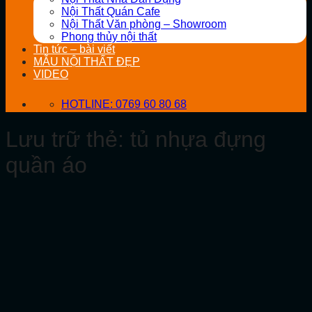
Nội Thất Quán Cafe
Nội Thất Văn phòng – Showroom
Phong thủy nội thất
Tin tức – bài viết
MẪU NỘI THẤT ĐẸP
VIDEO
HOTLINE: 0769 60 80 68
Lưu trữ thẻ:
tủ nhựa đựng
quần áo