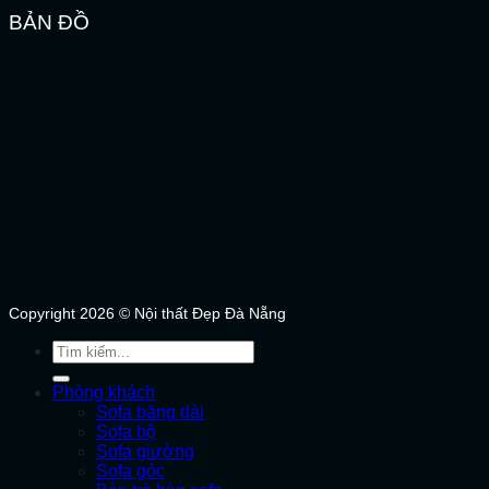
BẢN ĐỒ
Copyright 2026 © Nội thất Đẹp Đà Nẵng
Tìm
kiếm:
Phòng khách
Sofa băng dài
Sofa bộ
Sofa giường
Sofa góc