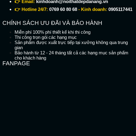
👉 Email:
kinhdoanh@noithatdepdanang.vn
👉 Hotline 24/7:
0769 60 80 68
- Kinh doanh:
0905117441
CHÍNH SÁCH ƯU ĐÃI VÀ BẢO HÀNH
Miễn phí 100% phí thiết kế khi thi công
Thi công trọn gói các hạng mục
Sản phẩm được xuất trực tiếp tại xưởng không qua trung
gian
Bảo hành từ 12 - 24 tháng tất cả các hạng mục sản phẩm
cho khách hàng
FANPAGE